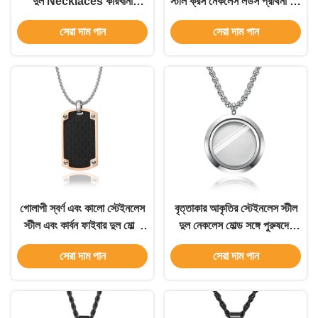
দুল Necklaces কারখানা
স্টীল ক্রস নেকলেস লর্ডস প্রার্থনা দুল
পাইকারি পুরুষদের Necklace
সঙ্গে 2 রঙ বৈচিত্র
সেরা দাম পান
সেরা দাম পান
গোলাপী স্বর্ণ এবং কালো স্টেইনলেস
বৃত্তাকার আকৃতির স্টেইনলেস স্টীল
স্টীল এবং কার্বন ফাইবার দুল মোল্ড
দুল নেকলেস মোল্ড সঙ্গে পুরুষদের
সঙ্গে নেকলেস তৈরি এবং সেবা তৈরি
নেকলেস তৈরি এবং সেবা তৈরি
সেরা দাম পান
সেরা দাম পান