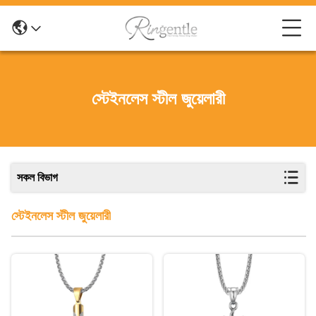
স্টেইনলেস স্টীল জুয়েলারী
সকল বিভাগ
স্টেইনলেস স্টীল জুয়েলারী