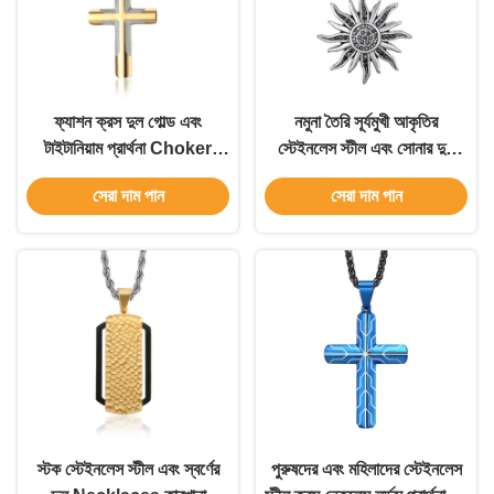
ফ্যাশন ক্রস দুল গোল্ড এবং
নমুনা তৈরি সূর্যমুখী আকৃতির
টাইটানিয়াম প্রার্থনা Choker
স্টেইনলেস স্টীল এবং সোনার দুল
পুরুষদের জন্য স্টেইনলেস স্টীল
পুরুষদের জন্য নেকলেস বার্ষিকী
সেরা দাম পান
সেরা দাম পান
নেকলেস
অনুষ্ঠান
স্টক স্টেইনলেস স্টীল এবং স্বর্ণের
পুরুষদের এবং মহিলাদের স্টেইনলেস