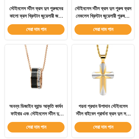
স্টেইনলেস স্টীল ক্রস দুল পুরুষদের
স্টেইনলেস স্টীল ক্রস দুল পুরুষ ক্রস
কালো ক্রস খ্রিস্টান জুয়েলারী জন্য
নেকলেস খ্রিস্টান জুয়েলারী পুরুষদের
নেকলেস
জন্য বিশেষ নকশা
সেরা দাম পান
সেরা দাম পান
অনন্য ডিজাইন ব্যান্ড আকৃতি কার্বন
গয়না প্রধান উপাদান স্টেইনলেস
ফাইবার এবং স্টেইনলেস স্টীল দুল
স্টীল বাইবেল প্রার্থনা ক্রস দুল সঙ্গে
পুরুষদের গয়না জন্য নেকলেস
চেইন নেকলেস পুরুষদের জন্য বার্ষিকী
সেরা দাম পান
সেরা দাম পান
অনুষ্ঠান