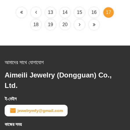
13
14
15
16
17
18
19
20
আমাদের সাথে যোগাযোগ
Aimeili Jewelry (Dongguan) Co.,
Ltd.
ই-মেইল
jewelrymfy@gmail.com
কাজের সময়