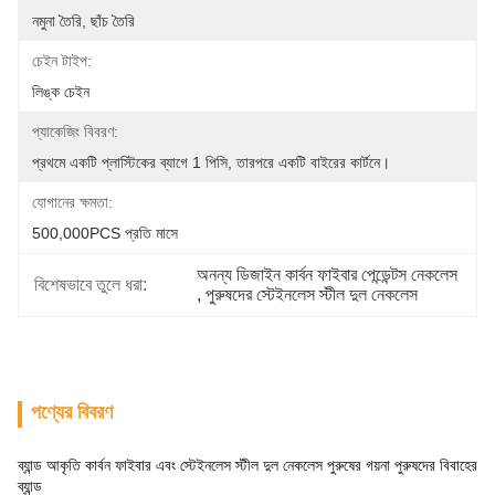
নমুনা তৈরি, ছাঁচ তৈরি
চেইন টাইপ:
লিঙ্ক চেইন
প্যাকেজিং বিবরণ:
প্রথমে একটি প্লাস্টিকের ব্যাগে 1 পিসি, তারপরে একটি বাইরের কার্টনে।
যোগানের ক্ষমতা:
500,000PCS প্রতি মাসে
অনন্য ডিজাইন কার্বন ফাইবার পেন্ডেন্টস নেকলেস
বিশেষভাবে তুলে ধরা:
, 
পুরুষদের স্টেইনলেস স্টীল দুল নেকলেস
পণ্যের বিবরণ
ব্যান্ড আকৃতি কার্বন ফাইবার এবং স্টেইনলেস স্টীল দুল নেকলেস পুরুষের গয়না পুরুষদের বিবাহের
ব্যান্ড