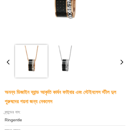
অনন্য ডিজাইন ব্যান্ড আকৃতি কার্বন ফাইবার এবং স্টেইনলেস স্টীল দুল
পুরুষদের গয়না জন্য নেকলেস
ব্র্যান্ডের নাম:
Ringentle