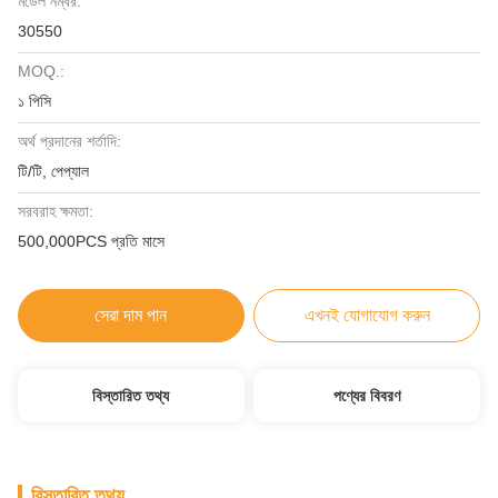
মডেল নম্বর:
30550
MOQ.:
১ পিসি
অর্থ প্রদানের শর্তাদি:
টি/টি, পেপ্যাল
সরবরাহ ক্ষমতা:
500,000PCS প্রতি মাসে
সেরা দাম পান
এখনই যোগাযোগ করুন
বিস্তারিত তথ্য
পণ্যের বিবরণ
বিস্তারিত তথ্য