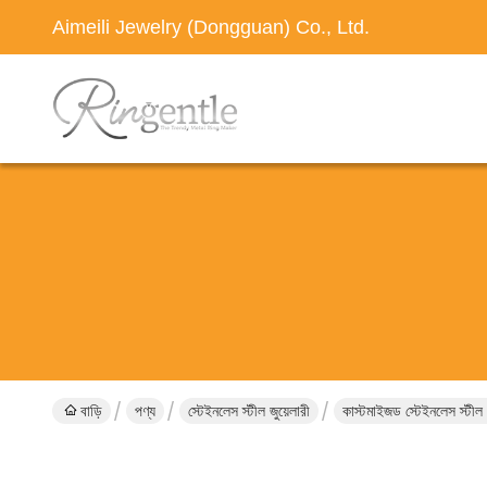
Aimeili Jewelry (Dongguan) Co., Ltd.
বাড়ি
পণ্য
স্টেইনলেস স্টীল জুয়েলারী
কাস্টমাইজড স্টেইনলেস স্টীল চ