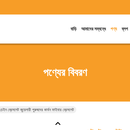
বাড়ি
আমাদের সম্বন্ধে
পণ্য
ব্লগ
পণ্যের বিবরণ
েইন ব্রেসলেট জুয়েলারী পুরুষদের কার্বন ফাইবার ব্রেসলেট