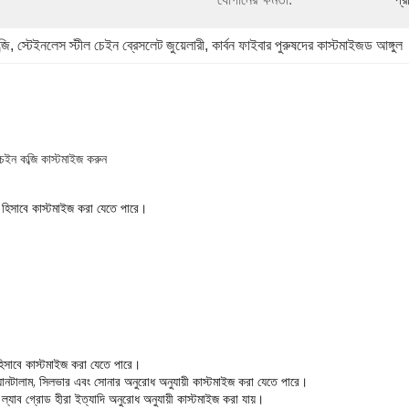
্জি
, 
স্টেইনলেস স্টীল চেইন ব্রেসলেট জুয়েলারী
, 
কার্বন ফাইবার পুরুষদের কাস্টমাইজড আঙ্গুল
েইন কব্জি কাস্টমাইজ করুন
 হিসাবে কাস্টমাইজ করা যেতে পারে।
ধ হিসাবে কাস্টমাইজ করা যেতে পারে।
ম, ট্যানটালাম, সিলভার এবং সোনার অনুরোধ অনুযায়ী কাস্টমাইজ করা যেতে পারে।
 ল্যাব গ্রোড হীরা ইত্যাদি অনুরোধ অনুযায়ী কাস্টমাইজ করা যায়।