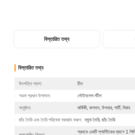
বিস্তারিত তথ্য
বিস্তারিত তথ্য
উৎপত্তি স্থল:
চীন
গয়না প্রধান উপাদান:
স্টেইনলেস স্টীল
অনুষ্ঠান:
বার্ষিকী, বাগদান, উপহার, পার্টি, বিবাহ
ছাঁচ তৈরি এবং তৈরি পরিষেবা সরবরাহ করুন:
নমুনা তৈরি, ছাঁচ তৈরি
প্রথমে একটি প্লাস্টিকের ব্যাগে 1 পিসি
প্যাকেজিং বিবরণ: