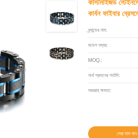
কাস্টমাইজড স্টেইনলে
কার্বন ফাইবার ব্রেসল
ব্র্যান্ডের নাম:
মডেল নম্বর:
MOQ.:
অর্থ প্রদানের শর্তাদি:
সরবরাহ ক্ষমতা:
সেরা দাম পান