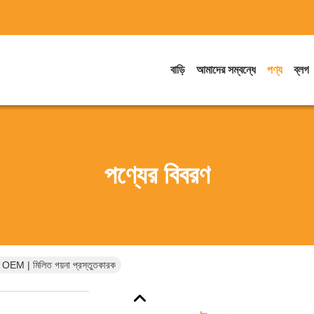
বাড়ি
আমাদের সম্বন্ধে
পণ্য
ব্লগ
পণ্যের বিবরণ
ট OEM | মিলিত গয়না প্রস্তুতকারক