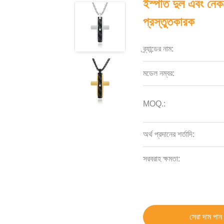
ইস্পাত দুল এবং নে
প্রস্তুতকারক
ব্র্যান্ডের নাম:
মডেল নম্বর:
MOQ.:
অর্থ প্রদানের শর্তাদি:
সরবরাহ ক্ষমতা:
সেরা দাম পান