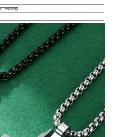
আলোচনাযোগ্য)