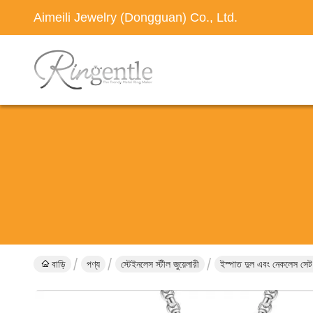
Aimeili Jewelry (Dongguan) Co., Ltd.
বাড়ি
পণ্য
স্টেইনলেস স্টীল জুয়েলারী
ইস্পাত দুল এবং নেকলেস সে