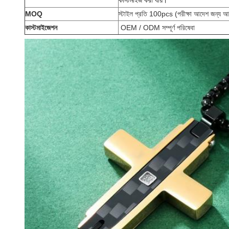
MOQ
স্টাইল প্রতি 100pcs (পরীক্ষা আদেশ জন্য 
কাস্টমাইজেশন
OEM / ODM সম্পূর্ণ পরিষেবা