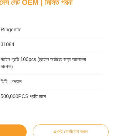
কলেস সেট OEM | মিলিত গয়না
Ringentle
31084
স্টাইল প্রতি 100pcs (ট্রায়াল অর্ডারের জন্য আলোচনা
সাপেক্ষ)
টি/টি, পেপ্যাল
500,000PCS প্রতি মাসে
এখনই যোগাযোগ করুন