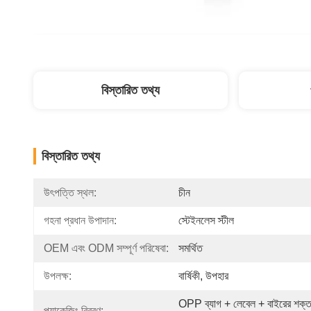
বিস্তারিত তথ্য
বিস্তারিত তথ্য
উৎপত্তি স্থল:
চীন
গহনা প্রধান উপাদান:
স্টেইনলেস স্টীল
OEM এবং ODM সম্পূর্ণ পরিষেবা:
সমর্থিত
উপলক্ষ:
বার্ষিকী, উপহার
OPP ব্যাগ + লেবেল + বাইরের শক্ত
প্যাকেজিং বিবরণ: