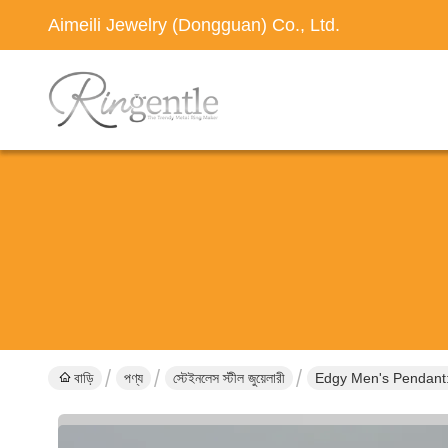
Aimeili Jewelry (Dongguan) Co., Ltd.
বাড়ি
পণ্য
স্টেইনলেস স্টীল জুয়েলারী
Edgy Men's Pendant: