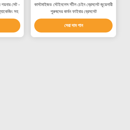
ের গয়নার সেট -
কাস্টমাইজড স্টেইনলেস স্টীল চেইন ব্রেসলেট জুয়েলারী
প্যাকেজিং সহ
পুরুষদের কার্বন ফাইবার ব্রেসলেট
সেরা দাম পান