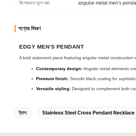
বিশেষভাবে তুলে ধরা:
angular metal men's penda
পণ্যের বিবরণ
EDGY MEN'S PENDANT
A bold statement piece featuring angular metal construction 
Contemporary design:
Angular metal elements cre
Premium finish:
Smooth black coating for sophistic
Versatile styling:
Designed to complement both casu
ট্যাগ:
Stainless Steel Cross Pendant Necklace