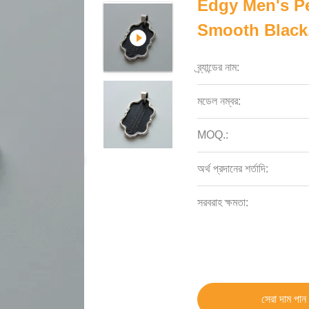
Edgy Men's P
Smooth Black
ব্র্যান্ডের নাম:
মডেল নম্বর:
MOQ.:
অর্থ প্রদানের শর্তাদি:
সরবরাহ ক্ষমতা:
সেরা দাম পান