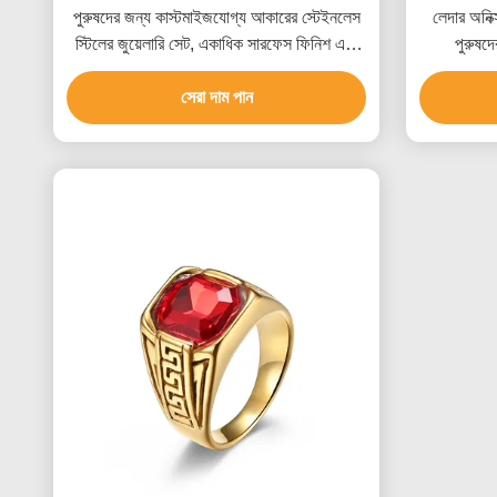
পুরুষদের জন্য কাস্টমাইজযোগ্য আকারের স্টেইনলেস
লেদার অনিক্
স্টিলের জুয়েলারি সেট, একাধিক সারফেস ফিনিশ এবং
পুরুষদ
বিভিন্ন ধাতব বিকল্প সহ
সেরা দাম পান