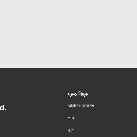
দ্রুত লিঙ্ক
আমাদের সম্বন্ধে
d.
পণ্য
ব্লগ