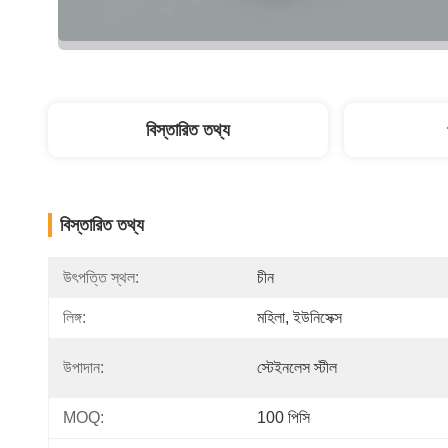
বিস্তারিত তথ্য
বিস্তারিত তথ্য
উৎপত্তি স্থল:
চীন
লিঙ্গ:
মহিলা, ইউনিসেক্স
উপাদান:
স্টেইনলেস স্টীল
MOQ:
100 পিসি