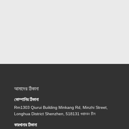
আমাদের ঠিকানা
কোম্পানির ঠিকানা
Rm1303 Qiurui Building Minkang Rd, Minzhi Street,
Longhua District Shenzhen, 518131 গুয়াংডং চীন
কারখানার ঠিকানা