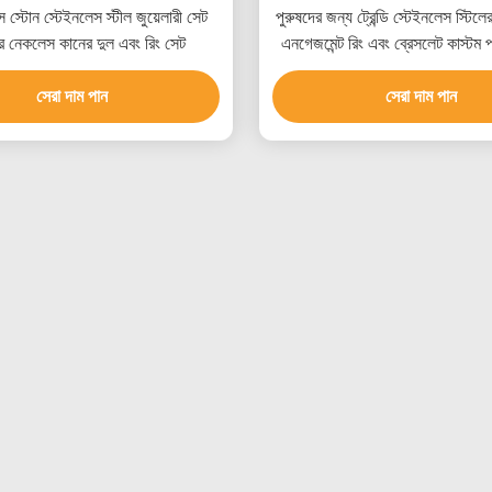
স স্টোন স্টেইনলেস স্টীল জুয়েলারী সেট
পুরুষদের জন্য ট্রেন্ডি স্টেইনলেস স্টিল
ের নেকলেস কানের দুল এবং রিং সেট
এনগেজমেন্ট রিং এবং ব্রেসলেট কাস্টম 
সেরা দাম পান
সেরা দাম পান