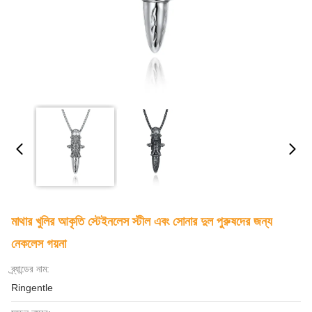
মাথার খুলির আকৃতি স্টেইনলেস স্টীল এবং সোনার দুল পুরুষদের জন্য
নেকলেস গয়না
ব্র্যান্ডের নাম:
Ringentle