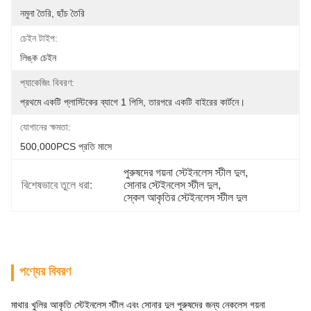
নমুনা তৈরি, ছাঁচ তৈরি
চেইন টাইপ:
লিঙ্ক চেইন
প্যাকেজিং বিবরণ:
প্রথমে একটি প্লাস্টিকের ব্যাগে 1 পিসি, তারপরে একটি বাইরের কার্টনে।
যোগানের ক্ষমতা:
500,000PCS প্রতি মাসে
পুরুষদের গয়না স্টেইনলেস স্টীল দুল
, 
বিশেষভাবে তুলে ধরা:
সোনার স্টেইনলেস স্টীল দুল
, 
স্কেল আকৃতির স্টেইনলেস স্টীল দুল
পণ্যের বিবরণ
মাথার খুলির আকৃতি স্টেইনলেস স্টীল এবং সোনার দুল পুরুষদের জন্য নেকলেস গয়না