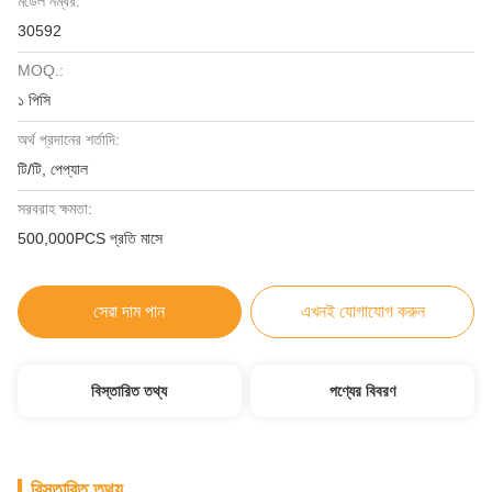
মডেল নম্বর:
30592
MOQ.:
১ পিসি
অর্থ প্রদানের শর্তাদি:
টি/টি, পেপ্যাল
সরবরাহ ক্ষমতা:
500,000PCS প্রতি মাসে
সেরা দাম পান
এখনই যোগাযোগ করুন
বিস্তারিত তথ্য
পণ্যের বিবরণ
বিস্তারিত তথ্য