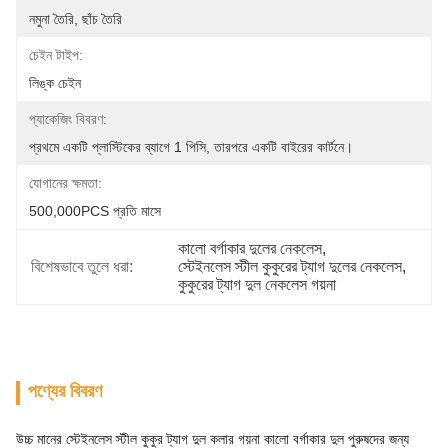
নমুনা তৈরি, ছাঁচ তৈরি
চেইন টাইপ:
লিঙ্ক চেইন
প্যাকেজিং বিবরণ:
প্রথমে একটি প্লাস্টিকের ব্যাগে 1 পিসি, তারপরে একটি বাইরের কার্টনে।
যোগানের ক্ষমতা:
500,000PCS প্রতি মাসে
কালো বর্গাকার দুলের নেকলেস
, 
বিশেষভাবে তুলে ধরা:
স্টেইনলেস স্টীল কুকুরের ট্যাগ দুলের নেকলেস
, 
কুকুরের ট্যাগ দুল নেকলেস গয়না
পণ্যের বিবরণ
উচ্চ মানের স্টেইনলেস স্টীল কুকুর ট্যাগ দুল কলার গয়না কালো বর্গাকার দুল পুরুষদের জন্য