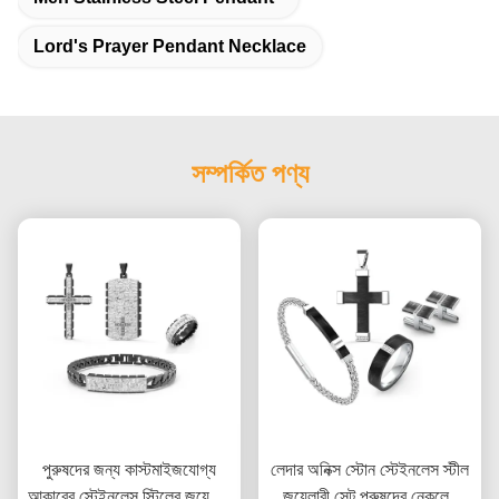
Lord's Prayer Pendant Necklace
সম্পর্কিত পণ্য
পুরুষদের জন্য কাস্টমাইজযোগ্য
লেদার অনিক্স স্টোন স্টেইনলেস স্টীল
আকারের স্টেইনলেস স্টিলের জুয়েলারি
জুয়েলারী সেট পুরুষদের নেকলেস