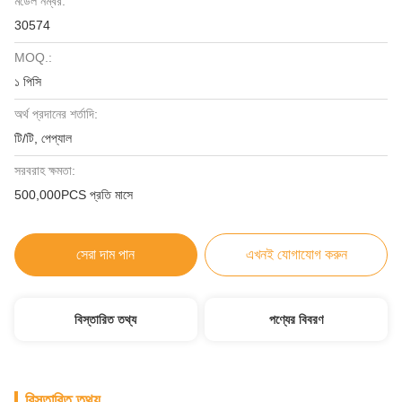
মডেল নম্বর:
30574
MOQ.:
১ পিসি
অর্থ প্রদানের শর্তাদি:
টি/টি, পেপ্যাল
সরবরাহ ক্ষমতা:
500,000PCS প্রতি মাসে
সেরা দাম পান
এখনই যোগাযোগ করুন
বিস্তারিত তথ্য
পণ্যের বিবরণ
বিস্তারিত তথ্য