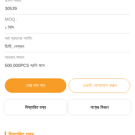
মডেল নম্বর:
30539
MOQ.:
১ পিসি
অর্থ প্রদানের শর্তাদি:
টি/টি, পেপ্যাল
সরবরাহ ক্ষমতা:
500,000PCS প্রতি মাসে
সেরা দাম পান
এখনই যোগাযোগ করুন
বিস্তারিত তথ্য
পণ্যের বিবরণ
বিস্তারিত তথ্য