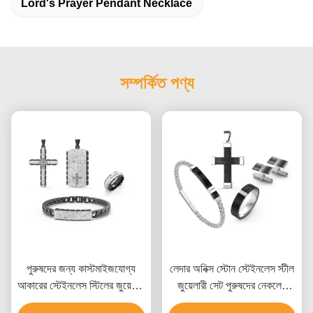
Lord's Prayer Pendant Necklace
সম্পর্কিত পণ্য
পুরুষদের জন্য কাস্টমাইজযোগ্য
লেদার অনিক্স স্টোন স্টেইনলেস স্টীল
আকারের স্টেইনলেস স্টিলের জুয়েলারি
জুয়েলারী সেট পুরুষদের নেকলেস
সেট, একাধিক সারফেস ফিনিশ এবং
কানের দুল এবং রিং সেট