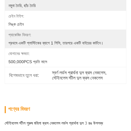
নমুনা তৈরি, ছাঁচ তৈরি
চেইন টাইপ:
লিঙ্ক চেইন
প্যাকেজিং বিবরণ:
প্রথমে একটি প্লাস্টিকের ব্যাগে 1 পিসি, তারপরে একটি বাইরের কার্টনে।
যোগানের ক্ষমতা:
500,000PCS প্রতি মাসে
স্বর্ণ লর্ডস প্রার্থনা দুল ক্রস নেকলেস
, 
বিশেষভাবে তুলে ধরা:
স্টেইনলেস স্টীল দুল ক্রস নেকলেস
পণ্যের বিবরণ
স্টেইনলেস স্টীল পুরুষ মহিলা ক্রস নেকলেস লর্ডস প্রার্থনা দুল 3 রঙ উপলব্ধ