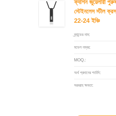
ফ্যাশন জুয়েলারী পুর
স্টেইনলেস স্টীল ক্র
22-24 ইঞ্চি
ব্র্যান্ডের নাম:
মডেল নম্বর:
MOQ.:
অর্থ প্রদানের শর্তাদি:
সরবরাহ ক্ষমতা: