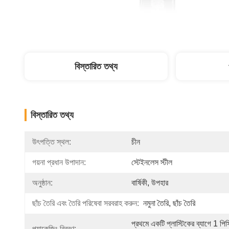
বিস্তারিত তথ্য
বিস্তারিত তথ্য
উৎপত্তি স্থল:
চীন
গয়না প্রধান উপাদান:
স্টেইনলেস স্টীল
অনুষ্ঠান:
বার্ষিকী, উপহার
ছাঁচ তৈরি এবং তৈরি পরিষেবা সরবরাহ করুন:
নমুনা তৈরি, ছাঁচ তৈরি
প্রথমে একটি প্লাস্টিকের ব্যাগে 1 পিসি
প্যাকেজিং বিবরণ: