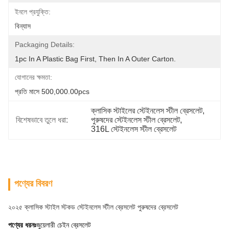
ইনলে প্রযুক্তি:
বিন্যাস
Packaging Details:
1pc In A Plastic Bag First, Then In A Outer Carton.
যোগানের ক্ষমতা:
প্রতি মাসে 500,000.00pcs
ক্লাসিক স্টাইলের স্টেইনলেস স্টীল ব্রেসলেট
, 
বিশেষভাবে তুলে ধরা:
পুরুষদের স্টেইনলেস স্টীল ব্রেসলেট
, 
316L স্টেইনলেস স্টীল ব্রেসলেট
পণ্যের বিবরণ
২০২৫ ক্লাসিক স্টাইল স্টকড স্টেইনলেস স্টীল ব্রেসলেট পুরুষদের ব্রেসলেট
পণ্যের ধরনঃ
জুয়েলারী চেইন ব্রেসলেট