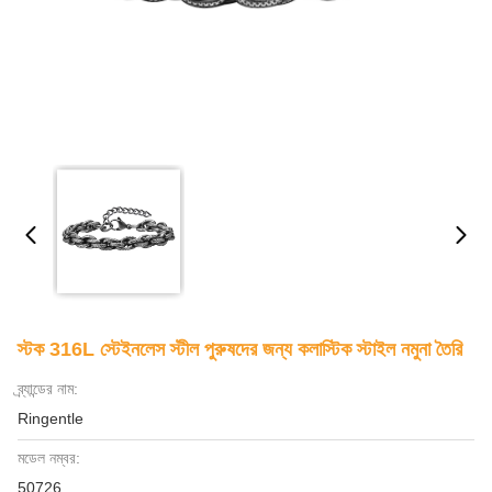
স্টক 316L স্টেইনলেস স্টীল পুরুষদের জন্য কলাস্টিক স্টাইল নমুনা তৈরি
ব্র্যান্ডের নাম:
Ringentle
মডেল নম্বর:
50726