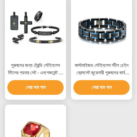
পুরুষদের জন্য ট্রেন্ডি স্টেইনলেস
কাস্টমাইজড স্টেইনলেস স্টীল চেইন
স্টিলের গয়নার সেট - এনগেজমেন্ট রিং
ব্রেসলেট জুয়েলারী পুরুষদের কার্বন
এবং ব্রেসলেট কাস্টম প্যাকেজিং সহ
ফাইবার ব্রেসলেট
সেরা দাম পান
সেরা দাম পান