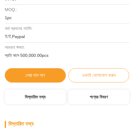
MOQ.:
1pc
অর্থ প্রদানের শর্তাদি:
T/T,Paypal
সরবরাহ ক্ষমতা:
প্রতি মাসে 500,000.00pcs
সেরা দাম পান
এখনই যোগাযোগ করুন
বিস্তারিত তথ্য
পণ্যের বিবরণ
বিস্তারিত তথ্য