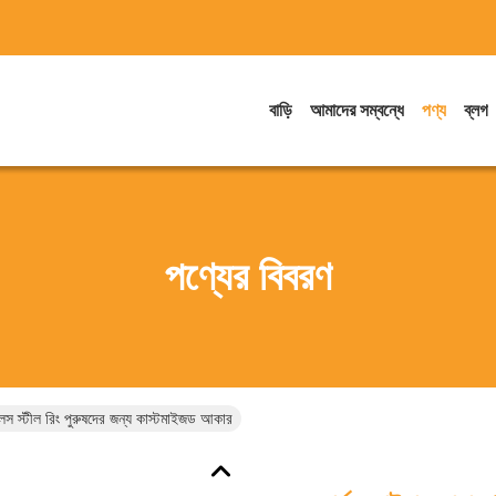
বাড়ি
আমাদের সম্বন্ধে
পণ্য
ব্লগ
পণ্যের বিবরণ
লেস স্টীল রিং পুরুষদের জন্য কাস্টমাইজড আকার