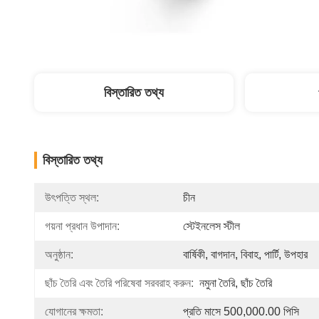
বিস্তারিত তথ্য
বিস্তারিত তথ্য
উৎপত্তি স্থল:
চীন
গয়না প্রধান উপাদান:
স্টেইনলেস স্টীল
অনুষ্ঠান:
বার্ষিকী, বাগদান, বিবাহ, পার্টি, উপহার
ছাঁচ তৈরি এবং তৈরি পরিষেবা সরবরাহ করুন:
নমুনা তৈরি, ছাঁচ তৈরি
যোগানের ক্ষমতা:
প্রতি মাসে 500,000.00 পিসি