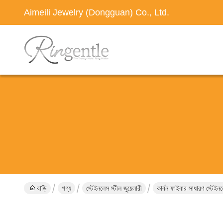
Aimeili Jewelry (Dongguan) Co., Ltd.
বাড়ি
পণ্য
স্টেইনলেস স্টীল জুয়েলারী
কার্বন ফাইবার সাধারণ স্টেইন