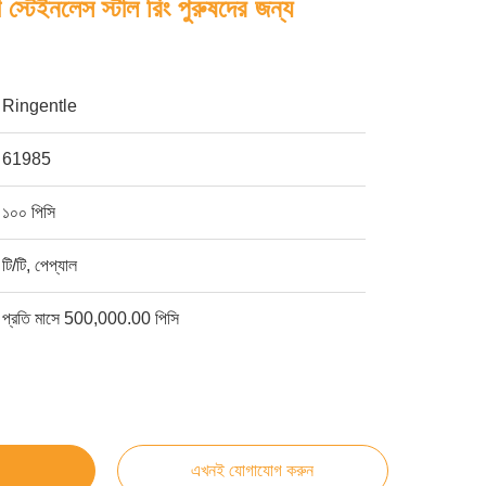
 স্টেইনলেস স্টীল রিং পুরুষদের জন্য
Ringentle
61985
১০০ পিসি
টি/টি, পেপ্যাল
প্রতি মাসে 500,000.00 পিসি
এখনই যোগাযোগ করুন