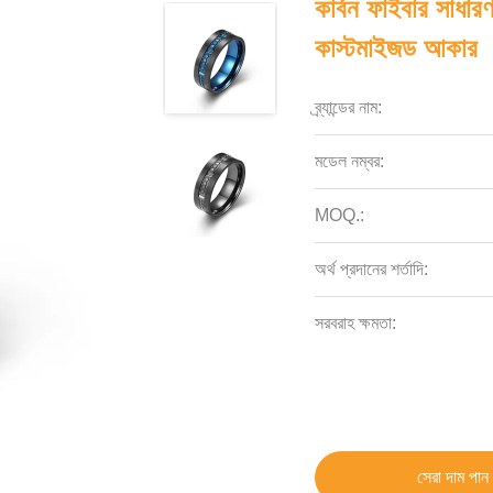
কার্বন ফাইবার সাধারণ
কাস্টমাইজড আকার
ব্র্যান্ডের নাম:
মডেল নম্বর:
MOQ.:
অর্থ প্রদানের শর্তাদি:
সরবরাহ ক্ষমতা:
সেরা দাম পান