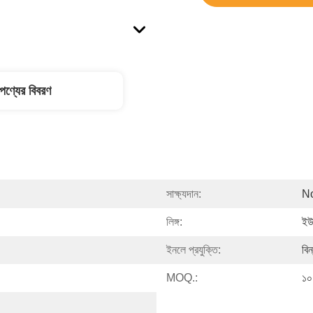
পণ্যের বিবরণ
সাক্ষ্যদান:
N
লিঙ্গ:
ইউন
ইনলে প্রযুক্তি:
বিন
MOQ.:
১০