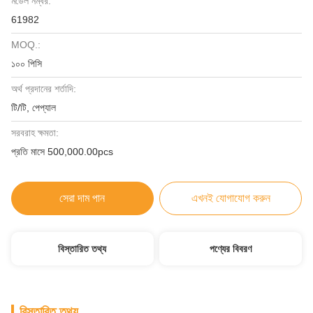
মডেল নম্বর:
61982
MOQ.:
১০০ পিসি
অর্থ প্রদানের শর্তাদি:
টি/টি, পেপ্যাল
সরবরাহ ক্ষমতা:
প্রতি মাসে 500,000.00pcs
সেরা দাম পান
এখনই যোগাযোগ করুন
বিস্তারিত তথ্য
পণ্যের বিবরণ
বিস্তারিত তথ্য