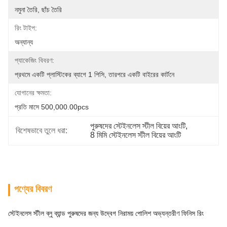
নমুনা তৈরি, ছাঁচ তৈরি
রিং টাইপ:
অন্যান্য
প্যাকেজিং বিবরণ:
প্রথমে একটি প্লাস্টিকের ব্যাগে 1 পিসি, তারপরে একটি বাইরের কার্টনে
যোগানের ক্ষমতা:
প্রতি মাসে 500,000.00pcs
পুরুষদের স্টেইনলেস স্টীল বিয়ের আংটি
, 
বিশেষভাবে তুলে ধরা:
8 মিমি স্টেইনলেস স্টীল বিয়ের আংটি
পণ্যের বিবরণ
স্টেইনলেস স্টীল ব্লু ব্যান্ড পুরুষদের জন্য উদ্বেগ নিরাময় পোলিশ অভ্যন্তরীণ ফিনিস রিং