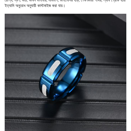
ইত্যাদি অনুরোধ অনুযায়ী কাস্টমাইজ করা যায়।