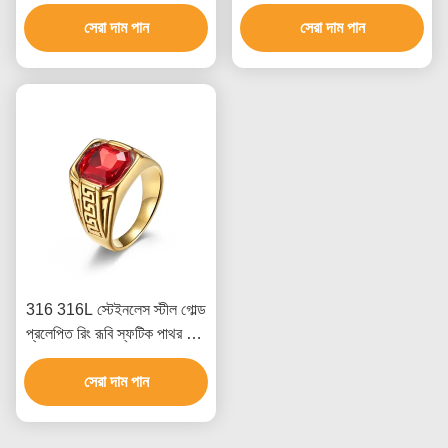
এবং ব্রেসলেট কাস্টম প্যাকেজিং সহ
ফাইবার ব্রেসলেট
সেরা দাম পান
সেরা দাম পান
316 316L স্টেইনলেস স্টীল গোল্ড
প্রলেপিত রিং রূবি স্ফটিক পাথর সঙ্গে
পুরুষদের জন্য গয়না
সেরা দাম পান