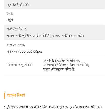
নমুনা তৈরি, ছাঁচ তৈরি
শৈলী:
ট্রেন্ডি
প্যাকেজিং বিবরণ:
প্রথমে একটি প্লাস্টিকের ব্যাগে 1 পিসি, তারপরে একটি বাইরের কার্টনে
যোগানের ক্ষমতা:
প্রতি মাসে 500,000.00pcs
গোলাকার স্টেইনলেস স্টীল রিং
, 
বিশেষভাবে তুলে ধরা:
গোলাকার স্টেইনলেস স্টীল সোনার রিং
, 
কালো স্টেইনলেস স্টীল রিং
পণ্যের বিবরণ
ট্রেন্ডি ফ্যাশন গোলাকার ঘোরানো পোলিশ কালো রৌপ্য সহজ পুরুষ রিং স্টেইনলেস স্টীল এবং