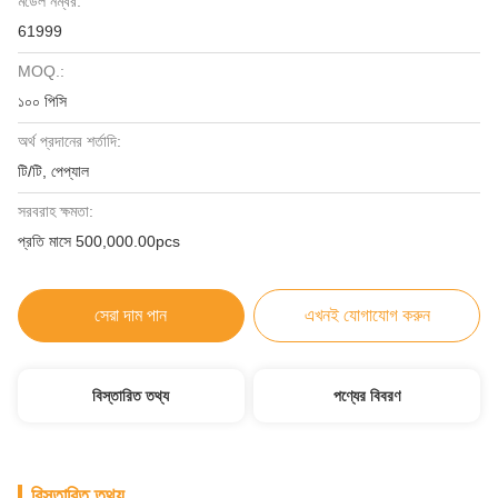
মডেল নম্বর:
61999
MOQ.:
১০০ পিসি
অর্থ প্রদানের শর্তাদি:
টি/টি, পেপ্যাল
সরবরাহ ক্ষমতা:
প্রতি মাসে 500,000.00pcs
সেরা দাম পান
এখনই যোগাযোগ করুন
বিস্তারিত তথ্য
পণ্যের বিবরণ
বিস্তারিত তথ্য