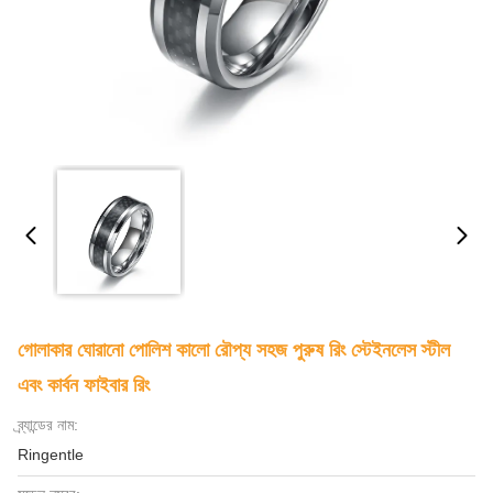
গোলাকার ঘোরানো পোলিশ কালো রৌপ্য সহজ পুরুষ রিং স্টেইনলেস স্টীল
এবং কার্বন ফাইবার রিং
ব্র্যান্ডের নাম:
Ringentle