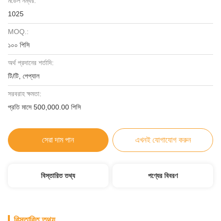
মডেল নম্বর:
1025
MOQ.:
১০০ পিসি
অর্থ প্রদানের শর্তাদি:
টি/টি, পেপ্যাল
সরবরাহ ক্ষমতা:
প্রতি মাসে 500,000.00 পিসি
সেরা দাম পান
এখনই যোগাযোগ করুন
বিস্তারিত তথ্য
পণ্যের বিবরণ
বিস্তারিত তথ্য