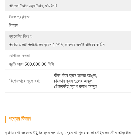
পরিষেবা তৈরি: নমুনা তৈরি, ছাঁচ তৈরি
ইনলে প্রযুক্তি:
বিন্যাস
প্যাকেজিং বিবরণ:
প্রথমে একটি প্লাস্টিকের ব্যাগে 1 পিসি, তারপরে একটি বাইরের কার্টনে
যোগানের ক্ষমতা:
প্রতি মাসে 500,000.00 পিসি
বাঁকা বাঁকা ক্রস দুলের আঙুল
, 
বিশেষভাবে তুলে ধরা:
চামড়ার ক্রস দুলের আঙুল
, 
চৌম্বকীয় স্ন্যাপ ক্ল্যাশ আঙ্গুল
পণ্যের বিবরণ
ফ্যাশন সেট ওয়েভড উইন্ডিং ক্রস দুল চামড়া ব্রেসলেট পুরুষ কালো স্টেইনলেস স্টীল চৌম্বকীয়