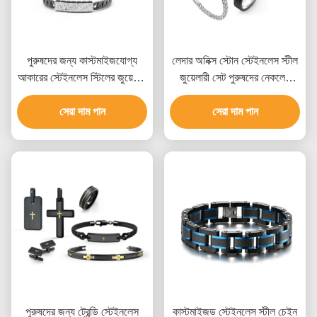
পুরুষদের জন্য কাস্টমাইজযোগ্য
লেদার অনিক্স স্টোন স্টেইনলেস স্টীল
আকারের স্টেইনলেস স্টিলের জুয়েলারি
জুয়েলারী সেট পুরুষদের নেকলেস
সেট, একাধিক সারফেস ফিনিশ এবং
কানের দুল এবং রিং সেট
বিভিন্ন ধাতব বিকল্প সহ
সেরা দাম পান
সেরা দাম পান
পুরুষদের জন্য ট্রেন্ডি স্টেইনলেস
কাস্টমাইজড স্টেইনলেস স্টীল চেইন