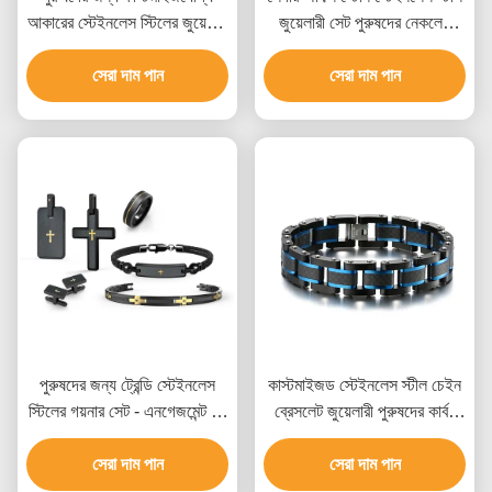
আকারের স্টেইনলেস স্টিলের জুয়েলারি
জুয়েলারী সেট পুরুষদের নেকলেস
সেট, একাধিক সারফেস ফিনিশ এবং
কানের দুল এবং রিং সেট
বিভিন্ন ধাতব বিকল্প সহ
সেরা দাম পান
সেরা দাম পান
পুরুষদের জন্য ট্রেন্ডি স্টেইনলেস
কাস্টমাইজড স্টেইনলেস স্টীল চেইন
স্টিলের গয়নার সেট - এনগেজমেন্ট রিং
ব্রেসলেট জুয়েলারী পুরুষদের কার্বন
এবং ব্রেসলেট কাস্টম প্যাকেজিং সহ
ফাইবার ব্রেসলেট
সেরা দাম পান
সেরা দাম পান