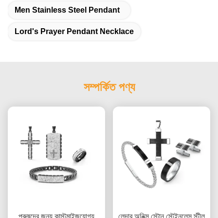
Men Stainless Steel Pendant
Lord's Prayer Pendant Necklace
সম্পর্কিত পণ্য
পুরুষদের জন্য কাস্টমাইজযোগ্য
লেদার অনিক্স স্টোন স্টেইনলেস স্টীল