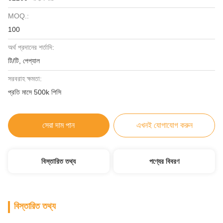
MOQ.:
100
অর্থ প্রদানের শর্তাদি:
টি/টি, পেপ্যাল
সরবরাহ ক্ষমতা:
প্রতি মাসে 500k পিসি
সেরা দাম পান
এখনই যোগাযোগ করুন
বিস্তারিত তথ্য
পণ্যের বিবরণ
বিস্তারিত তথ্য