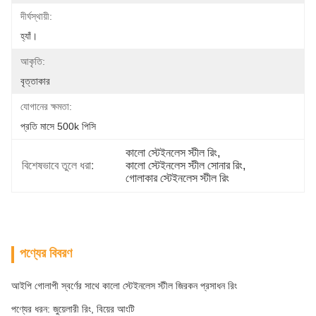
দীর্ঘস্থায়ী:
হ্যাঁ।
আকৃতি:
বৃত্তাকার
যোগানের ক্ষমতা:
প্রতি মাসে 500k পিসি
কালো স্টেইনলেস স্টীল রিং
, 
বিশেষভাবে তুলে ধরা:
কালো স্টেইনলেস স্টীল সোনার রিং
, 
গোলাকার স্টেইনলেস স্টীল রিং
পণ্যের বিবরণ
আইপি গোলাপী স্বর্ণের সাথে কালো স্টেইনলেস স্টীল জিরকন প্রসাধন রিং
পণ্যের ধরন: জুয়েলারী রিং, বিয়ের আংটি