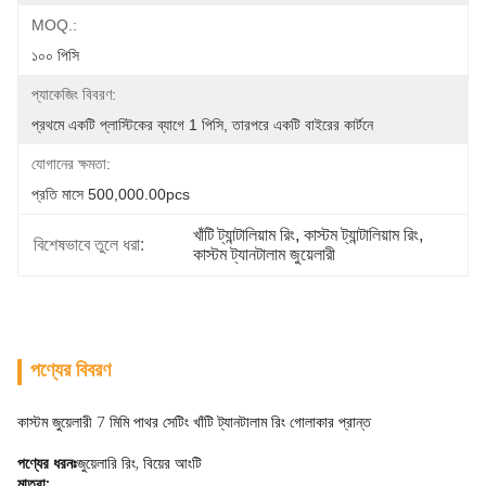
MOQ.:
১০০ পিসি
প্যাকেজিং বিবরণ:
প্রথমে একটি প্লাস্টিকের ব্যাগে 1 পিসি, তারপরে একটি বাইরের কার্টনে
যোগানের ক্ষমতা:
প্রতি মাসে 500,000.00pcs
খাঁটি ট্যান্টালিয়াম রিং
, 
কাস্টম ট্যান্টালিয়াম রিং
, 
বিশেষভাবে তুলে ধরা:
কাস্টম ট্যানটালাম জুয়েলারী
পণ্যের বিবরণ
কাস্টম জুয়েলারী 7 মিমি পাথর সেটিং খাঁটি ট্যানটালাম রিং গোলাকার প্রান্ত
পণ্যের ধরনঃ
জুয়েলারি রিং, বিয়ের আংটি
মাত্রা: