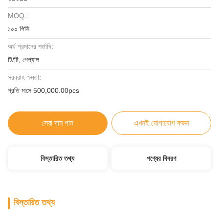
MOQ.:
১০০ পিসি
অর্থ প্রদানের শর্তাদি:
টি/টি, পেপ্যাল
সরবরাহ ক্ষমতা:
প্রতি মাসে 500,000.00pcs
সেরা দাম পান
এখনই যোগাযোগ করুন
বিস্তারিত তথ্য
পণ্যের বিবরণ
বিস্তারিত তথ্য