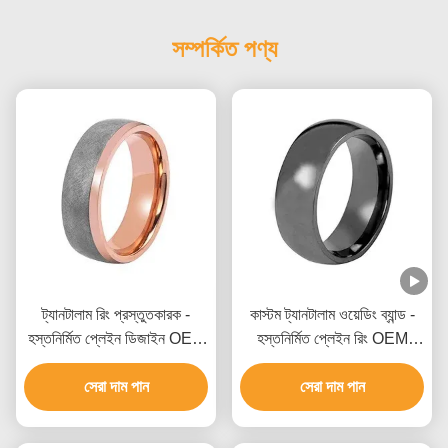
সম্পর্কিত পণ্য
ট্যানটালাম রিং প্রস্তুতকারক -
কাস্টম ট্যানটালাম ওয়েডিং ব্যান্ড -
হস্তনির্মিত প্লেইন ডিজাইন OEM
হস্তনির্মিত প্লেইন রিং OEM
উপলব্ধ
সরবরাহকারী
সেরা দাম পান
সেরা দাম পান