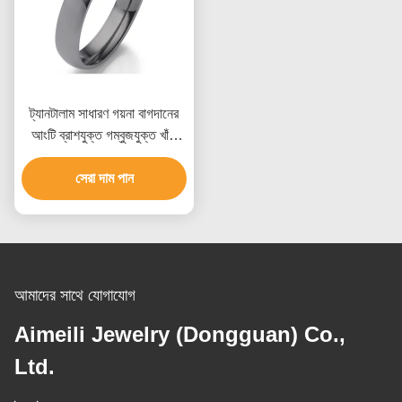
ট্যানটালাম সাধারণ গয়না বাগদানের
আংটি ব্রাশযুক্ত গম্বুজযুক্ত খাঁটি
ট্যানটালাম বিবাহের আংটি
সেরা দাম পান
আমাদের সাথে যোগাযোগ
Aimeili Jewelry (Dongguan) Co.,
Ltd.