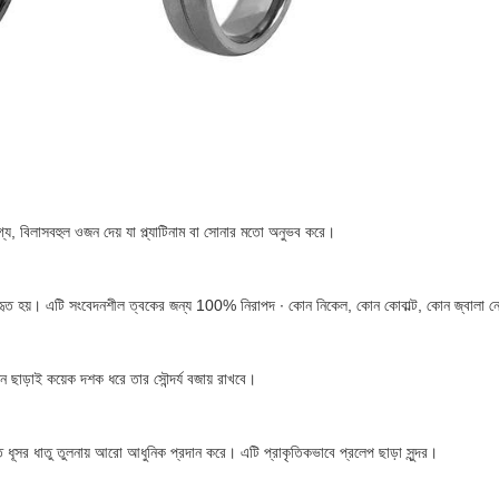
যোগ্য, বিলাসবহুল ওজন দেয় যা প্ল্যাটিনাম বা সোনার মতো অনুভব করে।
কভাবে ব্যবহৃত হয়। এটি সংবেদনশীল ত্বকের জন্য 100% নিরাপদ ∙ কোন নিকেল, কোন কোবাল্ট, কোন জ্বালা 
েশন ছাড়াই কয়েক দশক ধরে তার সৌন্দর্য বজায় রাখবে।
যগত ধূসর ধাতু তুলনায় আরো আধুনিক প্রদান করে। এটি প্রাকৃতিকভাবে প্রলেপ ছাড়া সুন্দর।