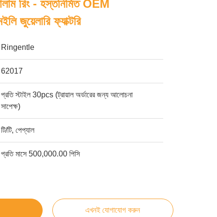
টালাম রিং - হস্তনির্মিত OEM
ি জুয়েলারি ফ্যাক্টরি
Ringentle
62017
প্রতি স্টাইল 30pcs (ট্রায়াল অর্ডারের জন্য আলোচনা
সাপেক্ষ)
টি/টি, পেপ্যাল
প্রতি মাসে 500,000.00 পিসি
এখনই যোগাযোগ করুন