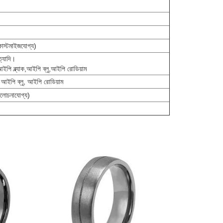
কাস্টমাইজযোগ্য)
ত্যাদি।
পি ব্ল্যাক,আইপি ব্লু,আইপি রোডিয়াম
 আইপি ব্লু, আইপি রোডিয়াম
আলোচনাযোগ্য)