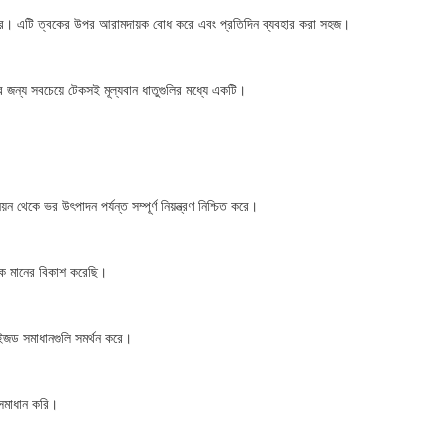
ে পারে। এটি ত্বকের উপর আরামদায়ক বোধ করে এবং প্রতিদিন ব্যবহার করা সহজ।
ের জন্য সবচেয়ে টেকসই মূল্যবান ধাতুগুলির মধ্যে একটি।
থেকে ভর উৎপাদন পর্যন্ত সম্পূর্ণ নিয়ন্ত্রণ নিশ্চিত করে।
হিক মানের বিকাশ করেছি।
মাইজড সমাধানগুলি সমর্থন করে।
 সমাধান করি।