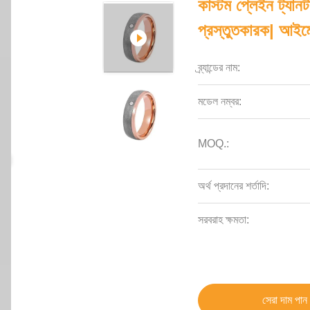
কাস্টম প্লেইন ট্যান
প্রস্তুতকারক| আইমেইল
ব্র্যান্ডের নাম:
মডেল নম্বর:
MOQ.:
অর্থ প্রদানের শর্তাদি:
সরবরাহ ক্ষমতা:
সেরা দাম পান