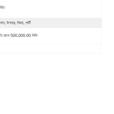
্থিত
দান, উপহার, বিবাহ, পার্টি
রতি মাসে 500,000.00 পিসি