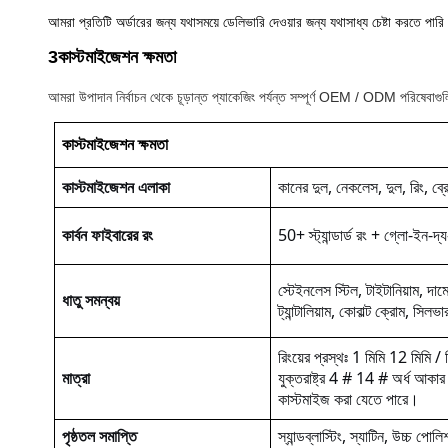
আমরা প্রতিটি অর্ডারের জন্য যথাসময়ে ডেলিভারি দেওয়ার জন্য যথাসাধ্য চেষ্টা করতে পারি
3কাস্টমাইজেশন ক্ষমতা
আমরা উপাদান নির্বাচন থেকে চূড়ান্ত প্যাকেজিং পর্যন্ত সম্পূর্ণ OEM / ODM পরিষেবাগুল
কাস্টমাইজেশন ক্ষমতা
কাস্টমাইজেশন এলাকা
কানের দুল, নেকলেস, দুল, রিং, ব্র
কার্বন ফাইবারের রং
50+ স্ট্যান্ডার্ড রং + গ্লো-ইন-দ
স্টেইনলেস স্টিল, টাইটানিয়াম, দাম
ধাতু সমন্বয়
ট্যান্টালিয়াম, কোবাল্ট ক্রোম, স
রিংয়ের প্রস্থঃ 1 মিমি 12 মিমি / 
মাত্রা
যুক্তরাষ্ট্র 4 # 14 # অর্ধ আকার
কাস্টমাইজ করা যেতে পারে।
পৃষ্ঠতল সমাপ্তি
স্যান্ডব্লাস্টিং, স্যাটিন, উচ্চ পো