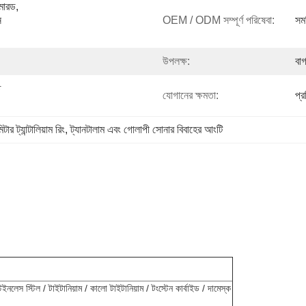
মারড, 
 
OEM / ODM সম্পূর্ণ পরিষেবা:
সমর
উপলক্ষ:
বাগ
 
যোগানের ক্ষমতা:
প্
টার ট্যান্টালিয়াম রিং
, 
ট্যানটালাম এবং গোলাপী সোনার বিবাহের আংটি
লেস স্টিল / টাইটানিয়াম / কালো টাইটানিয়াম / টংস্টেন কার্বাইড / দামেস্ক