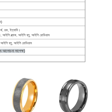
য)
 বার্ক, রক, ইত্যাদি।
 আইপি ব্ল্যাক, আইপি ব্লু, আইপি রোডিয়াম
 আইপি ব্লু, আইপি রোডিয়াম
ন্য আলোচনা সাপেক্ষ)