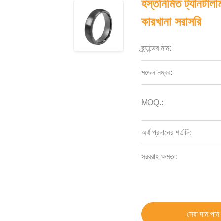
হস্তনির্মিত ট্যানট
কারখানা সরাসরি
ব্র্যান্ডের নাম:
মডেল নম্বর:
MOQ.:
অর্থ প্রদানের শর্তাদি:
সরবরাহ ক্ষমতা:
সেরা দাম পান