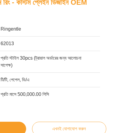
ালাম রিং - কাস্টম প্লেইন ডিজাইন OEM
Ringentle
62013
প্রতি স্টাইল 30pcs (ট্রায়াল অর্ডারের জন্য আলোচনা
সাপেক্ষ)
টি/টি, পেপেল, ডি/এ
প্রতি মাসে 500,000.00 পিসি
এখনই যোগাযোগ করুন