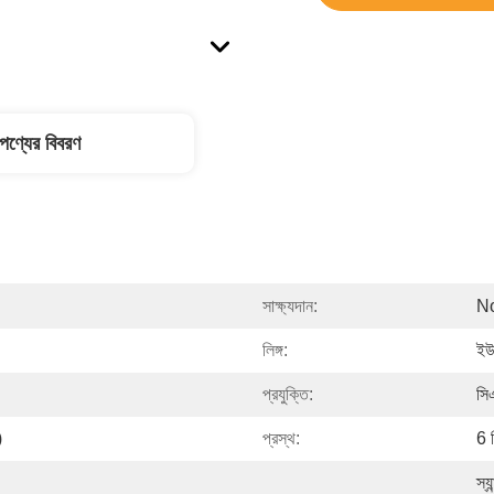
পণ্যের বিবরণ
সাক্ষ্যদান:
N
লিঙ্গ:
ইউন
প্রযুক্তি:
সি
)
প্রস্থ:
6 
স্য