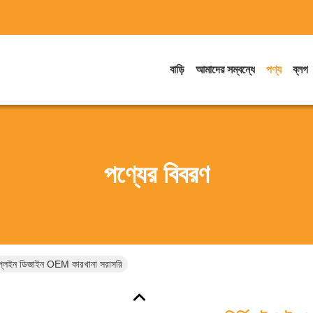
বাড়ি
আমাদের সম্বন্ধে
পণ্য
ব্লগ
পণ্যের বিবরণ
টম প্লেইন ডিজাইন OEM কারখানা সরাসরি