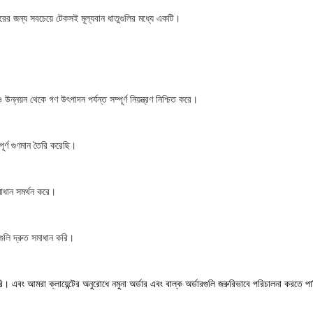
হারের জন্য সবচেয়ে টেকসই মূল্যবান ধাতুগুলির মধ্যে একটি।
য়ন থেকে গণ উৎপাদন পর্যন্ত সম্পূর্ণ নিয়ন্ত্রণ নিশ্চিত করে।
র্ণ গুণমান তৈরি করেছি।    
 করে।                                                                                                      
গুলি দ্রুত সমাধান করি।
রি। এবং আমরা ক্লায়েন্টের অনুরোধে নমুনা অর্ডার এবং বাল্ক অর্ডারগুলি জরুরিভাবে পরিচালনা করতে প