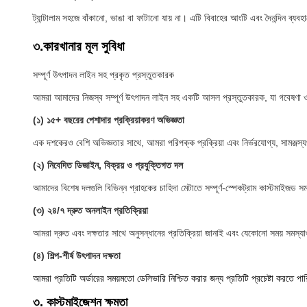
ট্যান্টালাম সহজে বাঁকানো, ভাঙা বা ফাটানো যায় না। এটি বিবাহের আংটি এবং দৈনন্দিন ব্যব
৩.
কারখানার মূল সুবিধা    
সম্পূর্ণ উৎপাদন লাইন সহ প্রকৃত প্রস্তুতকারক
আমরা আমাদের নিজস্ব সম্পূর্ণ উৎপাদন লাইন সহ একটি আসল প্রস্তুতকারক, যা গবেষণা ও উন্ন
(১) ১৫+ বছরের পেশাদার প্রক্রিয়াকরণ অভিজ্ঞতা
এক দশকেরও বেশি অভিজ্ঞতার সাথে, আমরা পরিপক্ক প্রক্রিয়া এবং নির্ভরযোগ্য, সামঞ্জস্যপূ
(২) নিবেদিত ডিজাইন, বিক্রয় ও প্রযুক্তিগত দল
আমাদের বিশেষ দলগুলি বিভিন্ন গ্রাহকের চাহিদা মেটাতে সম্পূর্ণ-স্পেকট্রাম কাস্টমাইজড সমাধান সমর্থন
(৩) ২৪/৭ দ্রুত অনলাইন প্রতিক্রিয়া
আমরা দ্রুত এবং দক্ষতার সাথে অনুসন্ধানের প্রতিক্রিয়া জানাই এবং যেকোনো সময় সমস্যা
(৪) শিল্প-শীর্ষ উৎপাদন দক্ষতা
আমরা প্রতিটি অর্ডারের সময়মতো ডেলিভারি নিশ্চিত করার জন্য প্রতিটি প্রচেষ্টা করতে পা
৩. কাস্টমাইজেশন ক্ষমতা