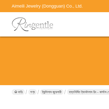
Aimeili Jewelry (Dongguan) Co., Ltd.
বাড়ি
পণ্য
ট্যান্টালাম জুয়েলারী
হস্তনির্মিত ট্যানটালাম রিং - কাস্