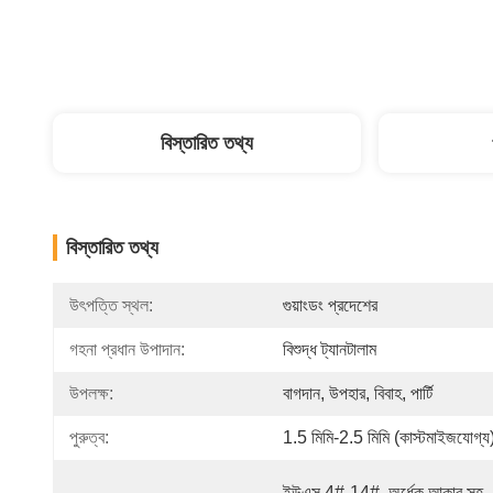
বিস্তারিত তথ্য
বিস্তারিত তথ্য
উৎপত্তি স্থল:
গুয়াংডং প্রদেশের
গহনা প্রধান উপাদান:
বিশুদ্ধ ট্যানটালাম
উপলক্ষ:
বাগদান, উপহার, বিবাহ, পার্টি
পুরুত্ব:
1.5 মিমি-2.5 মিমি (কাস্টমাইজযোগ্য
ইউএস 4#-14#, অর্ধেক আকার সহ 