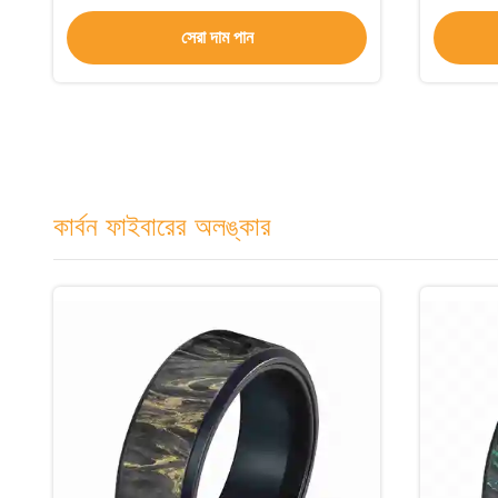
সেরা দাম পান
কার্বন ফাইবারের অলঙ্কার