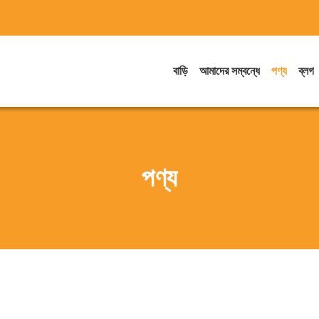
বাড়ি
আমাদের সম্বন্ধে
পণ্য
ব্লগ
পণ্য