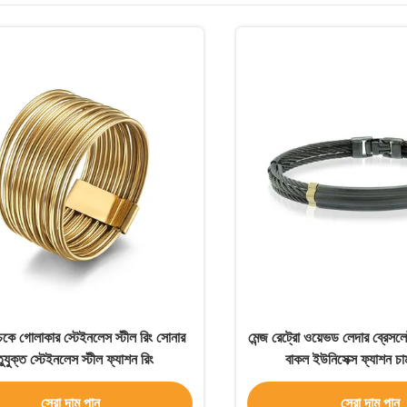
ে গোলাকার স্টেইনলেস স্টীল রিং সোনার
মেন্জ রেট্রো ওয়েভড লেদার ব্রেস
তুযুক্ত স্টেইনলেস স্টীল ফ্যাশন রিং
বাকল ইউনিসেক্স ফ্যাশন চার
সেরা দাম পান
সেরা দাম পান