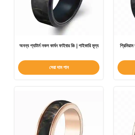
অনন্য প্যাটার্ন নকল কার্বন ফাইবার রিং | পাইকারি মূল্য
প্রিমিয়া
সেরা দাম পান