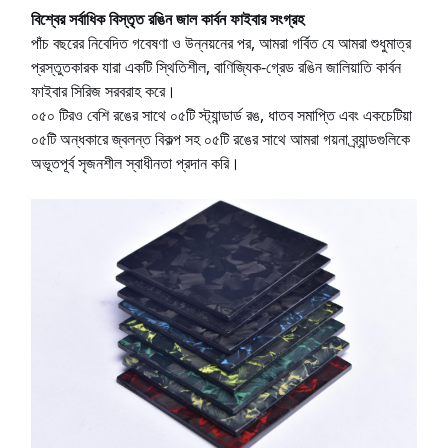
বিশ্বের সর্বাধিক বিস্তৃত রঙিন জাল কার্বন ফাইবার সংগ্রহ
পাঁচ বছরের নিবেদিত গবেষণা ও উন্নয়নের পর, আমরা গর্বিত যে আমরা শুধুমাত্র
প্রস্তুতকারক যারা একটি স্থিতিশীল, বাণিজ্যিক-গ্রেড রঙিন জালিয়াতি কার্বন
ফাইবার সিরিজ সরবরাহ করে।
০৫০ টিরও বেশি রঙের সাথে ০৫টি স্ট্যান্ডার্ড রঙ, ধাতব সমাপ্তি এবং একচেটিয়া
০৫টি অন্ধকারে জ্বলন্ত বিকল্প সহ ০৫টি রঙের সাথে আমরা গয়না ব্র্যান্ডগুলিকে
অভূতপূর্ব সৃজনশীল স্বাধীনতা প্রদান করি।