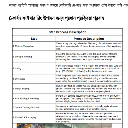
আমরা প্রতিটি অর্ডারের জন্য যথাসময়ে ডেলিভারি দেওয়ার জন্য যথাসাধ্য চেষ্টা করতে পারি এবং
6কার্বন ফাইবার রিং উত্পাদন জন্য প্রধান প্রক্রিয়া প্রবাহ