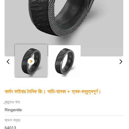
কার্বন ফাইবার দৈনিক রিং। অতি-হালকা + ত্বক-বন্ধুত্বপূর্ণ।
ব্র্যান্ডের নাম:
Ringentle
মডেল নম্বর:
64013