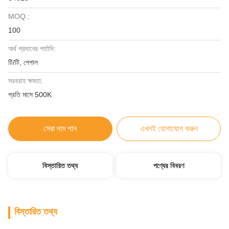
MOQ.:
100
অর্থ প্রদানের শর্তাদি:
টি/টি, পেপাল
সরবরাহ ক্ষমতা:
প্রতি মাসে 500K
সেরা দাম পান
এখনই যোগাযোগ করুন
বিস্তারিত তথ্য
পণ্যের বিবরণ
বিস্তারিত তথ্য