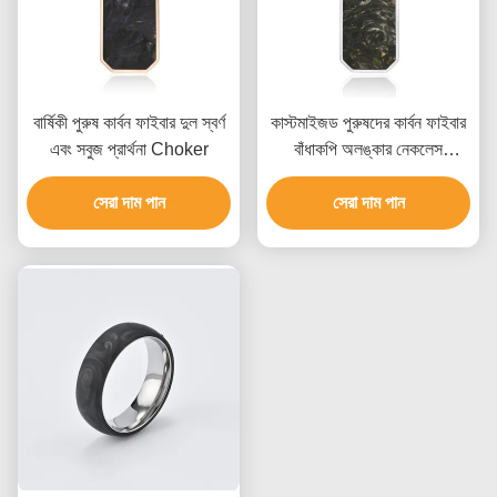
বার্ষিকী পুরুষ কার্বন ফাইবার দুল স্বর্ণ
কাস্টমাইজড পুরুষদের কার্বন ফাইবার
এবং সবুজ প্রার্থনা Choker
বাঁধাকপি অলঙ্কার নেকলেস
ফ্যাশনেবল
সেরা দাম পান
সেরা দাম পান