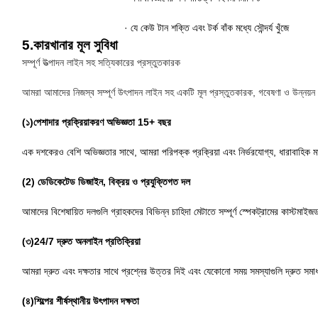
· যে কেউ টান শক্তি এবং টর্ক বাঁক মধ্যে সৌন্দর্য খুঁজে
5.
কারখানার মূল সুবিধা
সম্পূর্ণ উত্পাদন লাইন সহ সত্যিকারের প্রস্তুতকারক
আমরা আমাদের নিজস্ব সম্পূর্ণ উৎপাদন লাইন সহ একটি মূল প্রস্তুতকারক, গবেষণা ও উন্নয়ন থেকে
(১)
পেশাদার প্রক্রিয়াকরণ অভিজ্ঞতা 15+ বছর
এক দশকেরও বেশি অভিজ্ঞতার সাথে, আমরা পরিপক্ক প্রক্রিয়া এবং নির্ভরযোগ্য, ধারাবাহিক 
(2) ডেডিকেটেড ডিজাইন, বিক্রয় ও প্রযুক্তিগত দল
আমাদের বিশেষায়িত দলগুলি গ্রাহকদের বিভিন্ন চাহিদা মেটাতে সম্পূর্ণ স্পেকট্রামের কাস্টমাই
(৩)
24/7 দ্রুত অনলাইন প্রতিক্রিয়া
আমরা দ্রুত এবং দক্ষতার সাথে প্রশ্নের উত্তর দিই এবং যেকোনো সময় সমস্যাগুলি দ্রুত সম
(৪)
শিল্পের শীর্ষস্থানীয় উৎপাদন দক্ষতা