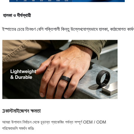
হালকা ও দীর্ঘস্থায়ী
ইস্পাতের চেয়ে তিনগুণ বেশি শক্তিশালী কিন্তু উল্লেখযোগ্যভাবে হালকা, কাঠামোগত কার্
3কাস্টমাইজেশন ক্ষমতা
আমরা উপাদান নির্বাচন থেকে চূড়ান্ত প্যাকেজিং পর্যন্ত সম্পূর্ণ OEM / ODM
পরিষেবাগুলি সমর্থন করিঃ