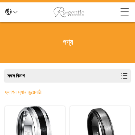
পণ্য
সকল বিভাগ
ফ্যাশন ম্যান জুয়েলারী