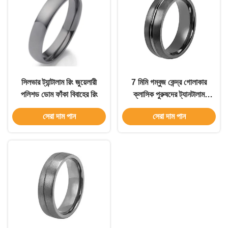
সিলভার ট্যান্টালাম রিং জুয়েলারী
7 মিমি গম্বুজ কেন্দ্র গোলাকার
পলিশড ডোম ফাঁকা বিবাহের রিং
ক্লাসিক পুরুষদের ট্যানটালাম
বিবাহের ব্যান্ড গয়না
সেরা দাম পান
সেরা দাম পান