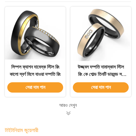
সিম্পল ফ্যাশন দামেস্ক স্টিল রিং
উজ্জ্বল দম্পতি দামাস্কাস স্টিল
কালো স্বর্ণ মিলে যাওয়া দম্পতি রিং
রিং কে গোল্ড তিনটি ডায়মন্ড সহ
মরিচা প্রতিরোধী
সেরা দাম পান
সেরা দাম পান
আরও দেখুন
টাইটানিয়াম জুয়েলারী