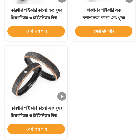
কারখানা পাইকারি কালো এবং ধূসর
কারখানার পাইকারি এবং
জিরকনিয়াম ও টাইটানিয়াম বিবাহের
ফ্যাশনেবল কালো এবং ধূসর
আংটি এবং পুরুষের গয়না বিবর্ণতা
জিরকোনিয়াম ও টাইটানিয়াম
সেরা দাম পান
সেরা দাম পান
ছাড়াই পুরুষদের বিবাহের আংটি
বিবাহের ব্যান্ড এবং পুরুষদের গহনা,
যা বিবর্ণ হয় না, পুরুষদের বিবাহের
ব্যান্ড
কারখানা পাইকারি কালো এবং ধূসর
জিরকনিয়াম ও টাইটানিয়াম বিবাহের
আংটি এবং পুরুষের গয়না বিবর্ণতা
সেরা দাম পান
ছাড়াই পুরুষদের বিবাহের আংটি