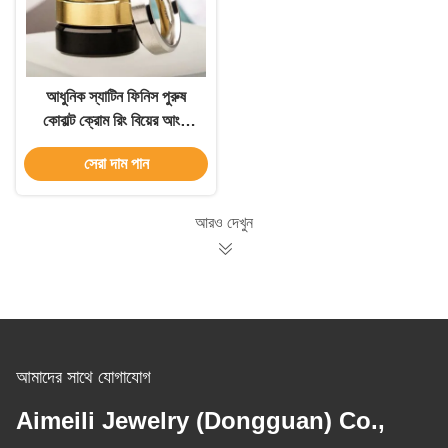
আধুনিক স্যাটিন ফিনিস পুরুষ
কোবাল্ট ক্রোম রিং বিয়ের আংটি
Beveled প্রান্ত সঙ্গে
সেরা দাম পান
আরও দেখুন
আমাদের সাথে যোগাযোগ
Aimeili Jewelry (Dongguan) Co.,