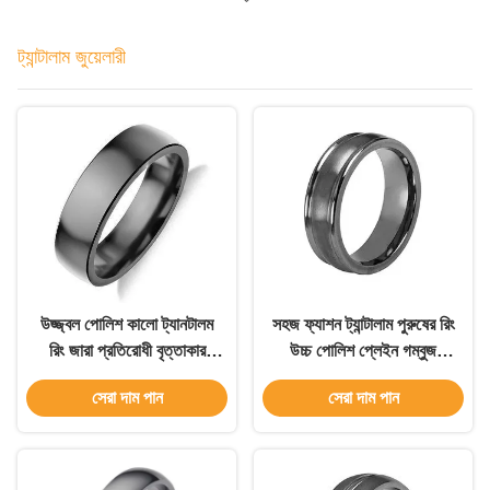
ট্যান্টালাম জুয়েলারী
উজ্জ্বল পোলিশ কালো ট্যানটালম
সহজ ফ্যাশন ট্যান্টালাম পুরুষের রিং
রিং জারা প্রতিরোধী বৃত্তাকার
উচ্চ পোলিশ প্লেইন গম্বুজ
জুয়েলারী রিং
বিবাহের ব্যান্ড
সেরা দাম পান
সেরা দাম পান