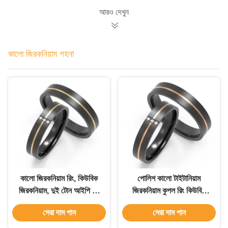
আরও দেখুন
কালো জিরকনিয়াম গহনা
কালো জিরকনিয়াম রিং, কিউবিক
পোলিশ কালো টাইটানিয়াম
জিরকনিয়াম, দুই টোন আইপি কে
জিরকনিয়াম কুপল রিং কিউবিক
গোল্ড
জিরকনিয়াম দুই টোন আইপি গোল্ড
সেরা দাম পান
সেরা দাম পান