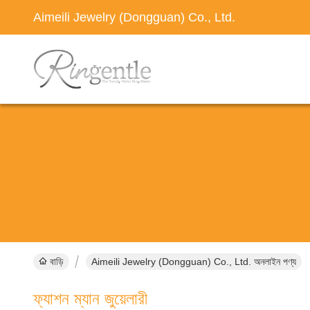
Aimeili Jewelry (Dongguan) Co., Ltd.
বাড়ি
Aimeili Jewelry (Dongguan) Co., Ltd. অনলাইন পণ্য
ফ্যাশন ম্যান জুয়েলারী