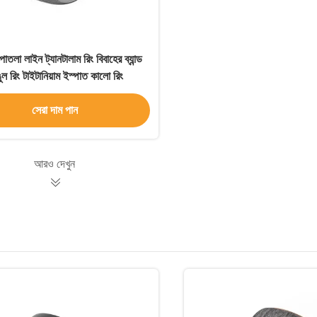
পাতলা লাইন ট্যানটালাম রিং বিবাহের ব্যান্ড
ল রিং টাইটানিয়াম ইস্পাত কালো রিং
সেরা দাম পান
আরও দেখুন