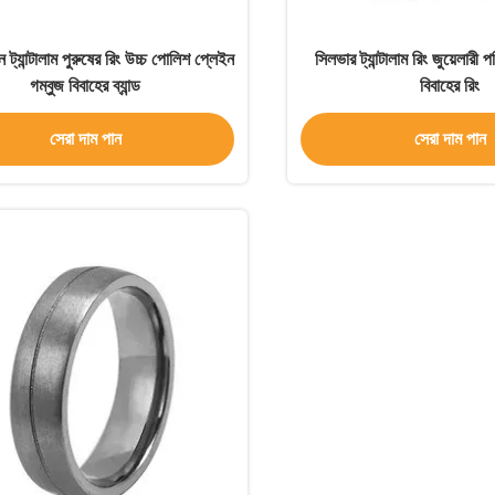
ট্যান্টালাম পুরুষের রিং উচ্চ পোলিশ প্লেইন
সিলভার ট্যান্টালাম রিং জুয়েলারী
গম্বুজ বিবাহের ব্যান্ড
বিবাহের রিং
সেরা দাম পান
সেরা দাম পান