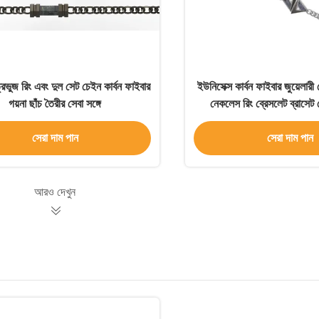
্রিভুজ রিং এবং দুল সেট চেইন কার্বন ফাইবার
ইউনিসেক্স কার্বন ফাইবার জুয়েলারী
গয়না ছাঁচ তৈরীর সেবা সঙ্গে
নেকলেস রিং ব্রেসলেট ব্রাসেট 
ফ্যাশনের জন্য
সেরা দাম পান
সেরা দাম পান
আরও দেখুন