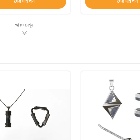
সেরা দাম পান
সেরা দাম পান
আরও দেখুন