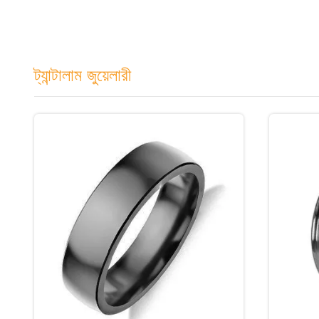
ট্যান্টালাম জুয়েলারী