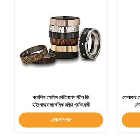
ক্লাসিক পোলিশ স্টেইনলেস স্টীল রিং
গোলাকার ঘ
হাইপোঅ্যালার্জেনিক মরিচা প্রতিরোধী
স্ট
সেরা দাম পান