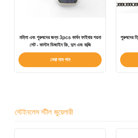
মহিলা এবং পুরুষদের জন্য 3pcs কার্বন ফাইবার গয়না
পুরুষদের ত
সেট - কাস্টম ডিজাইন রিং, দুল এবং কব্জি
সেরা দাম পান
স্টেইনলেস স্টীল জুয়েলারী