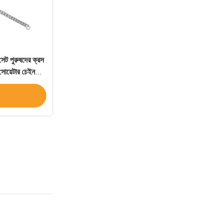
 সেট পুরুষদের ক্রস
সোয়েটার চেইন