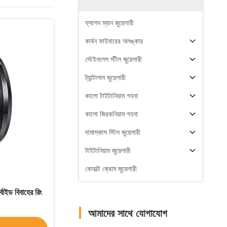
ফ্যাশন ম্যান জুয়েলারী
কার্বন ফাইবারের অলঙ্কার
স্টেইনলেস স্টীল জুয়েলারী
ট্যান্টালাম জুয়েলারী
কালো টাইটানিয়াম গহনা
কালো জিরকনিয়াম গহনা
দামাস্কাস স্টিল জুয়েলারী
টাইটানিয়াম জুয়েলারী
কোবাল্ট ক্রোম জুয়েলারী
র্বাইড বিবাহের রিং
আমাদের সাথে যোগাযোগ