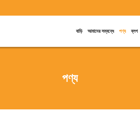
বাড়ি
আমাদের সম্বন্ধে
পণ্য
ব্লগ
পণ্য