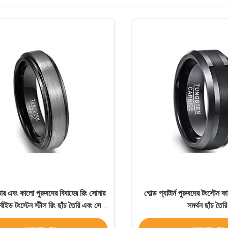
ভার এবং কালো পুরুষদের বিবাহের রিং সোনার
গোল্ড প্যাটার্ন পুরুষদের টংস্টেন কা
র্বাইড টংস্টেন স্টীল রিং ছাঁচ তৈরি এবং সেবা
সমর্থন ছাঁচ তৈরি
তৈরীর প্রদান