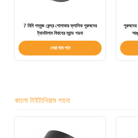
7 মিমি গম্বুজ কেন্দ্র গোলাকার ক্লাসিক পুরুষদের
পুরুষদের 
ট্যানটালাম বিবাহের ব্যান্ড গয়না
আঙু
সেরা দাম পান
কালো টাইটানিয়াম গহনা