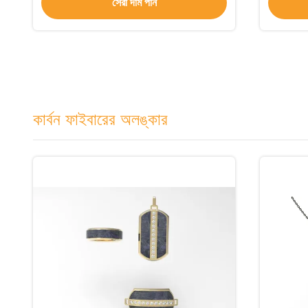
সেরা দাম পান
কার্বন ফাইবারের অলঙ্কার