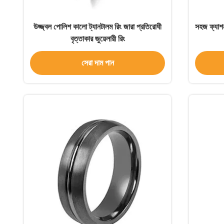
উজ্জ্বল পোলিশ কালো ট্যানটালম রিং জারা প্রতিরোধী
সহজ ফ্যাশন 
বৃত্তাকার জুয়েলারী রিং
সেরা দাম পান