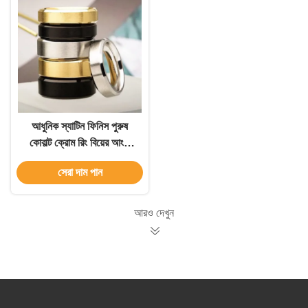
আধুনিক স্যাটিন ফিনিস পুরুষ
কোবাল্ট ক্রোম রিং বিয়ের আংটি
Beveled প্রান্ত সঙ্গে
সেরা দাম পান
আরও দেখুন