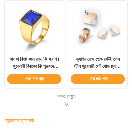
হালকা বিলাসবহুল রত্ন রিং ফ্যাশন
ফ্যাশন রোজ গোল্ড স্টেইনলেস
জুয়েলারী বিবাহের রিং পুরুষদের
স্টীল জুয়েলারী সেট গোল্ড প্ল্যাটেড
জন্য
রিং এবং দুল সেট
সেরা দাম পান
সেরা দাম পান
আরও দেখুন
ট্যান্টালাম জুয়েলারী