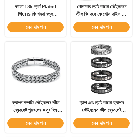
কালো 18k স্বর্ণ Plated
গোলাকার ম্যাট কালো স্টেইনলেস
Mens রিং গয়না রত্ন
স্টীল রিং সঙ্গে কে গোল্ড সাইড সেট
স্টেইনলেস স্টীল পুরুষ রিং কাস্টম
জিরকন দম্পতি রিং
সেরা দাম পান
সেরা দাম পান
ফ্যাশন দম্পতি স্টেইনলেস স্টীল
ব্রাশ এবং ম্যাট কালো ফ্যাশন
ব্রেসলেট পুরুষদের আনুষাঙ্গিক
স্টেইনলেস স্টীল ব্রেসলেট
শক্তিশালী Keel ব্রেসলেট
সিলভার ঘড়ি ব্যান্ড ব্রেসলেট সঙ্গে
সেরা দাম পান
সেরা দাম পান