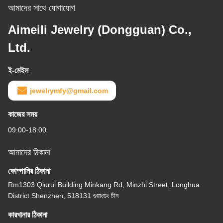
আমাদের সাথে যোগাযোগ
Aimeili Jewelry (Dongguan) Co.,
Ltd.
ই-মেইল
jewelrymfy@gmail.com
কাজের সময়
09:00-18:00
আমাদের ঠিকানা
কোম্পানির ঠিকানা
Rm1303 Qiurui Building Minkang Rd, Minzhi Street, Longhua
District Shenzhen, 518131 গুয়াংডং চীন
কারখানার ঠিকানা