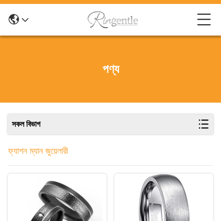
পণ্য
সকল বিভাগ
ফ্যাশন ম্যান জুয়েলারী