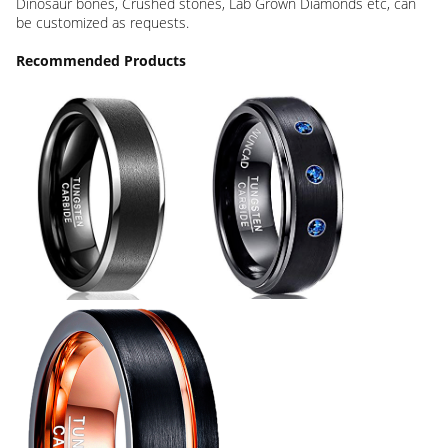
Dinosaur bones, Crushed stones, Lab Grown Diamonds etc, can
be customized as requests.
Recommended Products