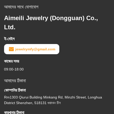
আমাদের সাথে যোগাযোগ
Aimeili Jewelry (Dongguan) Co.,
Ltd.
ই-মেইল
jewelrymfy@gmail.com
কাজের সময়
09:00-18:00
আমাদের ঠিকানা
কোম্পানির ঠিকানা
Rm1303 Qiurui Building Minkang Rd, Minzhi Street, Longhua
District Shenzhen, 518131 গুয়াংডং চীন
কারখানার ঠিকানা