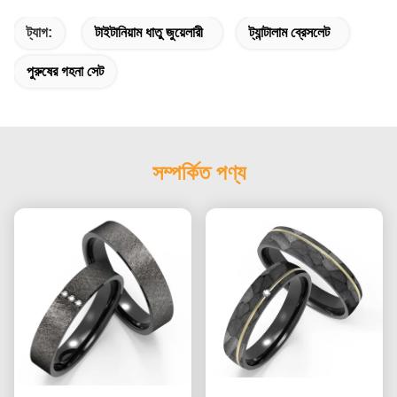
ট্যাগ:
টাইটানিয়াম ধাতু জুয়েলারী
ট্যান্টালাম ব্রেসলেট
পুরুষের গহনা সেট
সম্পর্কিত পণ্য