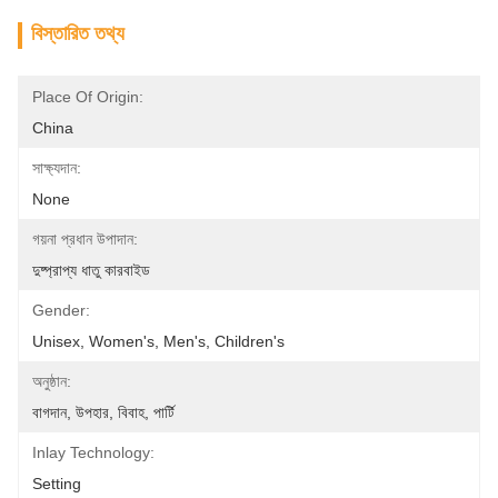
বিস্তারিত তথ্য
Place Of Origin:
China
সাক্ষ্যদান:
None
গয়না প্রধান উপাদান:
দুষ্প্রাপ্য ধাতু কারবাইড
Gender:
Unisex, Women's, Men's, Children's
অনুষ্ঠান:
বাগদান, উপহার, বিবাহ, পার্টি
Inlay Technology:
Setting