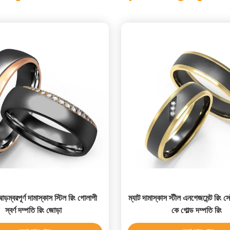
ম্বরপূর্ণ দামাস্কাস স্টিল রিং গোলাপী
ম্যাট দামাস্কাস স্টীল এনগেজমেন্ট রিং 
স্বর্ণ দম্পতি রিং জোড়া
কে গোল্ড দম্পতি রিং