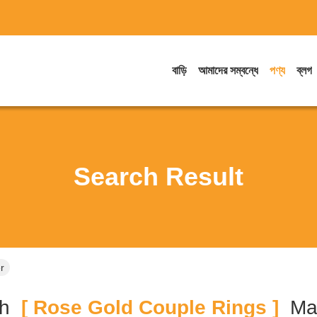
বাড়ি
আমাদের সম্বন্ধে
পণ্য
ব্লগ
Search Result
r
h
[ Rose Gold Couple Rings ]
Ma