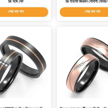
রিং সঙ্গে সেট
রিং ইনসেট জিরকন গোলাপী সোনার স
সেরা দাম পান
সেরা দাম পান