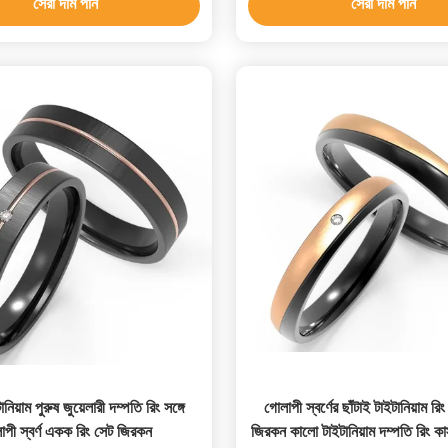
সেরা দাম পান
সেরা দাম পান
িয়াম পুরুষ জুয়েলারী দম্পতি রিং সঙ্গে
গোলাপী স্বর্ণের ছাঁটাই টাইটানিয়াম রি
াপী স্বর্ণ একক রিং সেট জিরকন
জিরকন কালো টাইটানিয়াম দম্পতি রিং ক