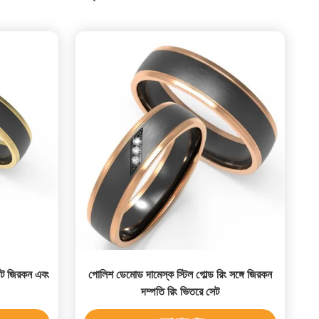
সেট জিরকন এবং
পোলিশ ডেমোড দামেস্ক স্টিল গোল্ড রিং সঙ্গে জিরকন
দম্পতি রিং ভিতরে সেট