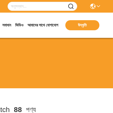
সমাধান
ভিডিও
আমাদের সাথে যোগাযোগ
উদ্ধৃতি
tch
88
পণ্য