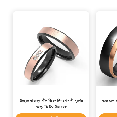
উজ্জ্বল দামেস্ক স্টীল রিং পোলিশ গোলাপী স্বর্ণের
সহজ এবং আড়
জোড়া রিং তিন হীরা সঙ্গে