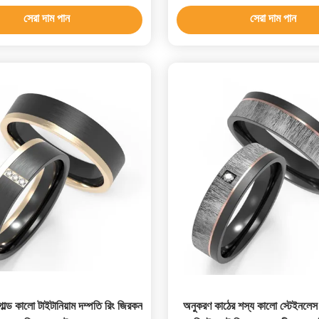
সেরা দাম পান
সেরা দাম পান
োল্ড কালো টাইটানিয়াম দম্পতি রিং জিরকন
অনুকরণ কাঠের শস্য কালো স্টেইনলেস স