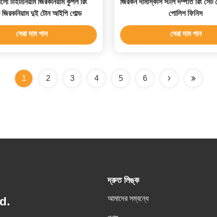
ো টাইটানিয়াম জিরকনিয়াম কুপল রিং
জিরকন দামাস্কাস স্টীল দম্পতি রিং সেট
 জিরকনিয়াম দুই টোন আইপি গোল্ড
পোলিশ ফিনিস
সেরা দাম পান
সেরা দাম পান
1
2
3
4
5
6
দ্রুত লিঙ্ক
আমাদের সম্বন্ধে
d.