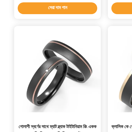
সেরা দাম পান
গোলাপী স্বর্ণের সাথে ম্যাট ব্ল্যাক টাইটানিয়াম রিং একক
ক্লাসিক কে গ