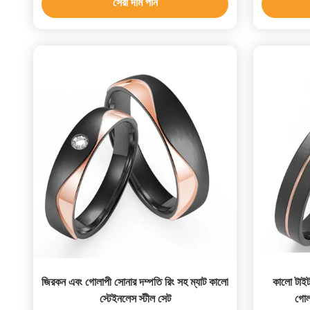
সেরা দাম পান
জিরকন এবং গোলাপী সোনার দম্পতি রিং সহ ম্যাট কালো
কালো টাইটান
স্টেইনলেস স্টীল সেট
গোল