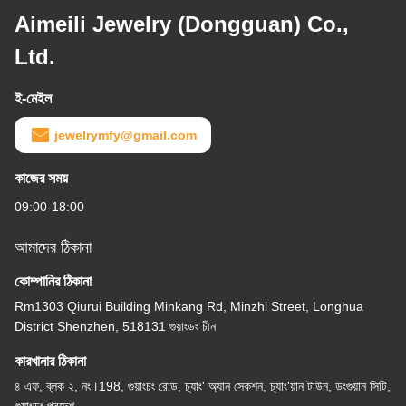
Aimeili Jewelry (Dongguan) Co.,
Ltd.
ই-মেইল
jewelrymfy@gmail.com
কাজের সময়
09:00-18:00
আমাদের ঠিকানা
কোম্পানির ঠিকানা
Rm1303 Qiurui Building Minkang Rd, Minzhi Street, Longhua
District Shenzhen, 518131 গুয়াংডং চীন
কারখানার ঠিকানা
৪ এফ, ব্লক ২, নং।198, গুয়াংচং রোড, চ্যাং' অ্যান সেকশন, চ্যাং'য়ান টাউন, ডংগুয়ান সিটি,