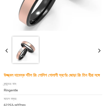
উজ্জ্বল দামেস্ক স্টীল রিং পোলিশ গোলাপী স্বর্ণের জোড়া রিং তিন হীরা সঙ্গে
ব্র্যান্ডের নাম:
Ringentle
মডেল নম্বর:
62253-আইপিআর