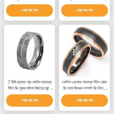
প্রতিরোধী
সেরা দাম পান
সেরা দাম পান
7 মিমি হ্যামড প্রং কাস্টম দামেস্ক
পোলিশ ডেমোড দামেস্ক স্টিল গোল্ড
স্টিল রিং পুরুষ মহিলা বিবাহের ব্যান্ড
রিং সঙ্গে জিরকন দম্পতি রিং ভিতরে
গয়না
সেট
সেরা দাম পান
সেরা দাম পান