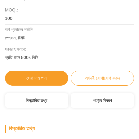
MOQ.:
100
অর্থ প্রদানের শর্তাদি:
পেপ্যাল, টি/টি
সরবরাহ ক্ষমতা:
প্রতি মাসে 500k পিসি
সেরা দাম পান
এখনই যোগাযোগ করুন
বিস্তারিত তথ্য
পণ্যের বিবরণ
বিস্তারিত তথ্য