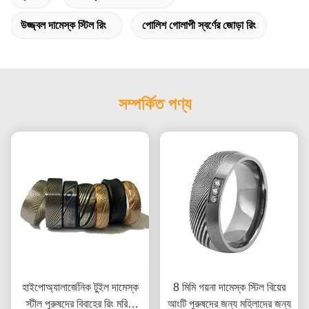
উজ্জ্বল দামেস্ক স্টিল রিং
পোলিশ গোলাপী স্বর্ণের জোড়া রিং
সম্পর্কিত পণ্য
হাইপোঅ্যালার্জেনিক টুইল দামেস্ক
8 মিমি গয়না দামেস্ক স্টিল বিয়ের
স্টীল পুরুষদের বিবাহের রিং মরিচা
আংটি পুরুষদের জন্য মহিলাদের জন্য