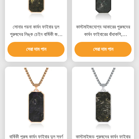
সোনার গয়না কার্বন ফাইবার দুল
কাস্টমাইজযোগ্য আকারের পুরুষদের
পুরুষদের লিঙ্ক চেইন বার্ষিকী জন্য
কার্বন ফাইবারের বাঁধাকপি,
নেকলেস
এয়ারস্পেস-গ্রেড উপাদান এবং
সেরা দাম পান
অনন্য মার্বেল প্যাটার্ন সহ
সেরা দাম পান
বার্ষিকী পুরুষ কার্বন ফাইবার দুল স্বর্ণ
কাস্টমাইজড পুরুষদের কার্বন ফাইবার