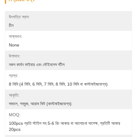
উৎপত্তি স্থল:
চীন
সাক্ষ্যদান:
None
উপাদান:
নকল কার্বন ফাইবার এবং স্টেইনলেস স্টীল
প্রস্থ:
8 মিমি (4 মিমি, 6 মিমি, 7 মিমি, 8 মিমি, 10 মিমি বা কাস্টমাইজযোগ্য)
আকৃতি:
সমতল, গম্বুজ, আরাম ফিট (কাস্টমাইজযোগ্য)
MOQ:
100pcs প্রতি স্টাইল সহ 5-6 রিং আকার বা আলোচনা সাপেক্ষ, প্রতিটি আকার 
20pcs