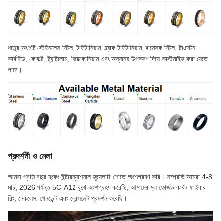
ধাতুর অংশটি স্টেইনলেস স্টিল, টাইটানিয়াম, ব্ল্যাক টাইটানিয়াম, দামেস্ক স্টিল, টাংস্টেন
কার্বাইড, কোবাল্ট, ট্যান্টালাম, জিরকোনিয়াম এবং অন্যান্য উপকরণ দিয়ে কাস্টমাইজ করা যেতে
পারে।
প্রদর্শনী ও মেলা
আমরা প্রতি বছর হংকং ইন্টারন্যাশনাল জুয়েলারি শোতে অংশগ্রহণ করি। সম্প্রতি আমরা 4-8
মার্চ, 2026 পর্যন্ত 5C-A12 বুথে অংশগ্রহণ করেছি, আমাদের মূল ফোর্জড কার্বন ফাইবার
রিং, নেকলেস, পেনডেন্ট এবং ব্রেসলেট প্রদর্শন করেছি।