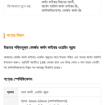
কার্বন ফাইবার বিবাহের আংটি
, 
বিশেষভাবে তুলে ধরা:
মার্বেল প্যাটার্ন কার্বন ফাইবার রিং
, 
কাস্টমাইজযোগ্য ফোর্জড কার্বন রিং
পণ্যের বিবরণ
উচ্চতর শক্তিযুক্ত ফোর্জড কার্বন ফাইবার ওয়েডিং ব্যান্ড
আমাদের ফোর্জড কার্বন ফাইবার ওয়েডিং ব্যান্ডের সাথে উন্নত শক্তি এবং অনন্য মার্বেল প্যাটার্ন
উপভোগ করুন। প্রতিটি আংটিতে 14K সোনার হাতা এবং মিশ্র সোনা ও লাল ফয়েল প্লেটিং
সহ কাস্টমাইজযোগ্য বিকল্প সহ স্বতন্ত্র ডিজাইন রয়েছে।
পণ্যের স্পেসিফিকেশন
প্রকার
গহনা আংটি, ওয়েডিং ব্যান্ড
প্রস্থ: 6mm-10mm (কাস্টমাইজযোগ্য)