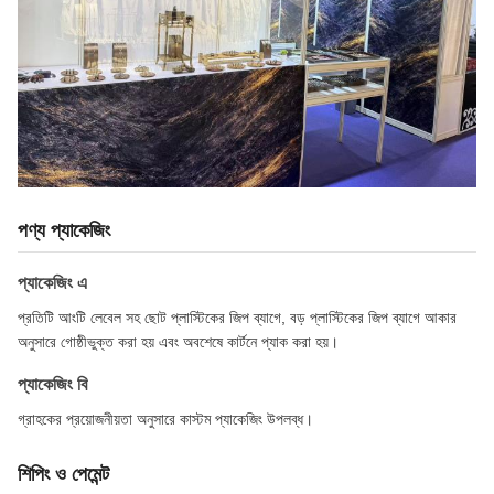
পণ্য প্যাকেজিং
প্যাকেজিং এ
প্রতিটি আংটি লেবেল সহ ছোট প্লাস্টিকের জিপ ব্যাগে, বড় প্লাস্টিকের জিপ ব্যাগে আকার
অনুসারে গোষ্ঠীভুক্ত করা হয় এবং অবশেষে কার্টনে প্যাক করা হয়।
প্যাকেজিং বি
গ্রাহকের প্রয়োজনীয়তা অনুসারে কাস্টম প্যাকেজিং উপলব্ধ।
শিপিং ও পেমেন্ট