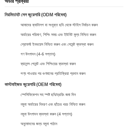
অর্ডার প্রক্রিয়া
নিয়মিত/হট সেল জুয়েলারি (ODM পরিষেবা)
আমাদের ক্যাটালগ বা সংযুক্ত ছবি থেকে স্টাইল নির্বাচন করুন
অর্ডারের পরিমাণ, শিপিং সময় এবং ইউনিট মূল্য নিশ্চিত করুন
প্রোফর্মা ইনভয়েস নিশ্চিত করুন এবং পেমেন্ট ব্যবস্থা করুন
গণ উৎপাদন (4-6 সপ্তাহ)
ব্যালেন্স পেমেন্ট এবং শিপিংয়ের ব্যবস্থা করুন
পণ্য পাওয়ার পর গুণমানের প্রতিক্রিয়া প্রদান করুন
কাস্টমাইজড জুয়েলারি (OEM পরিষেবা)
স্পেসিফিকেশন সহ স্পষ্ট ছবি/ড্রয়িং জমা দিন
নমুনা অর্ডারের বিবরণ এবং ছাঁচের খরচ নিশ্চিত করুন
নমুনা উৎপাদন ব্যবস্থা করুন (4 সপ্তাহ)
অনুমোদনের জন্য নমুনা পাঠান