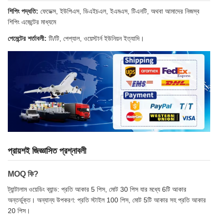
শিপিং পদ্ধতি:
ফেডেক্স, ইউপিএস, ডিএইচএল, ইএমএস, টিএনটি, অথবা আমাদের নিজস্ব
শিপিং এজেন্টের মাধ্যমে
পেমেন্টের শর্তাবলী:
টি/টি, পেপ্যাল, ওয়েস্টার্ন ইউনিয়ন ইত্যাদি।
প্রায়শই জিজ্ঞাসিত প্রশ্নাবলী
MOQ কি?
ট্যান্টালাম ওয়েডিং ব্যান্ড: প্রতি আকার 5 পিস, মোট 30 পিস যার মধ্যে 6টি আকার
অন্তর্ভুক্ত। অন্যান্য উপকরণ: প্রতি স্টাইল 100 পিস, মোট 5টি আকার সহ প্রতি আকার
20 পিস।