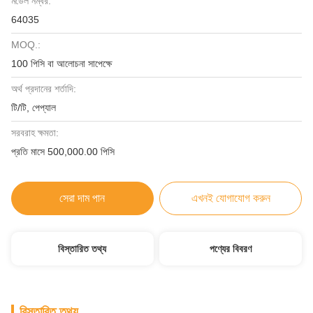
মডেল নম্বর:
64035
MOQ.:
100 পিসি বা আলোচনা সাপেক্ষে
অর্থ প্রদানের শর্তাদি:
টি/টি, পেপ্যাল
সরবরাহ ক্ষমতা:
প্রতি মাসে 500,000.00 পিসি
সেরা দাম পান
এখনই যোগাযোগ করুন
বিস্তারিত তথ্য
পণ্যের বিবরণ
বিস্তারিত তথ্য