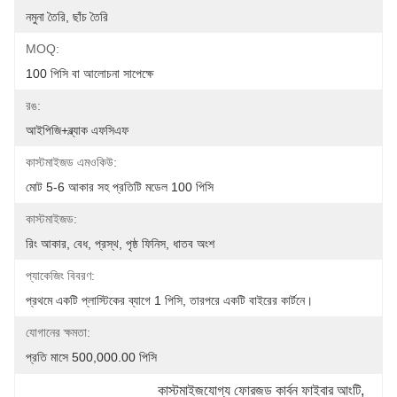
নমুনা তৈরি, ছাঁচ তৈরি
MOQ:
100 পিসি বা আলোচনা সাপেক্ষে
রঙ:
আইপিজি+ব্ল্যাক এফসিএফ
কাস্টমাইজড এমওকিউ:
মোট 5-6 আকার সহ প্রতিটি মডেল 100 পিসি
কাস্টমাইজড:
রিং আকার, বেধ, প্রস্থ, পৃষ্ঠ ফিনিস, ধাতব অংশ
প্যাকেজিং বিবরণ:
প্রথমে একটি প্লাস্টিকের ব্যাগে 1 পিসি, তারপরে একটি বাইরের কার্টনে।
যোগানের ক্ষমতা:
প্রতি মাসে 500,000.00 পিসি
কাস্টমাইজযোগ্য ফোরজড কার্বন ফাইবার আংটি
, 