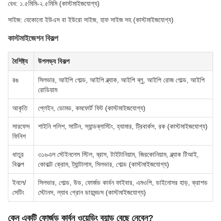
বেধ: ১.৫মিমি-২.৫মিমি (কাস্টমাইজযোগ্য)
সাইজ: যেকোনো ইউএস বা ইউরো সাইজ, হাফ সাইজ সহ (কাস্টমাইজযোগ্য)
কাস্টমাইজেশন বিকল্প
বৈশিষ্ট্য
উপলভ্য বিকল্প
রঙ
সিলভার, আইপি গোল্ড, আইপি ব্ল্যাক, আইপি ব্লু, আইপি রোজ গোল্ড, আইপি
রোডিয়াম
আকৃতি
প্লেইন, ডোমড, কমফোর্ট ফিট (কাস্টমাইজযোগ্য)
সারফেস
শাইনি পলিশ, সাটিন, স্যান্ডব্লাস্টিং, হ্যামার, ট্রিবার্কস, রক (কাস্টমাইজযোগ্য)
ফিনিশ
ধাতুর
৩১৬এল স্টেইনলেস স্টিল, ব্রাস, টাইটানিয়াম, জিরকোনিয়াম, ব্ল্যাক টিআই,
বিকল্প
কোবাল্ট ক্রোম, ট্যান্টালাম, সিলভার, গোল্ড (কাস্টমাইজযোগ্য)
ইনলে/
সিলভার, গোল্ড, উড, ফোর্জড কার্বন ফাইবার, এমওপি, ডাইনোসর হাড়, ক্রাশড
সেটিং
স্টোনস, ল্যাব গ্রোন ডায়মন্ডস (কাস্টমাইজযোগ্য)
কেন একটি ফোর্জড কার্বন ওয়েডিং ব্যান্ড বেছে নেবেন?