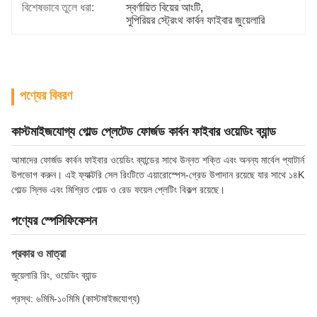
বিশেষভাবে তুলে ধরা:
স্বর্ণায়িত বিয়ের আংটি
, 
সুপিরিয়র স্ট্রেংথ কার্বন ফাইবার জুয়েলারি
পণ্যের বিবরণ
কাস্টমাইজযোগ্য গোল্ড প্লেটেড ফোর্জড কার্বন ফাইবার ওয়েডিং ব্যান্ড
আমাদের ফোর্জড কার্বন ফাইবার ওয়েডিং ব্যান্ডের সাথে উন্নত শক্তি এবং অনন্য মার্বেল প্যাটার্ন
উপভোগ করুন। এই ফ্যাক্টরি সেল রিংটিতে এয়ারোস্পেস-গ্রেড উপাদান রয়েছে যার সাথে ১৪K
গোল্ড স্লিভ এবং মিশ্রিত গোল্ড ও রেড ফয়েল প্লেটিং বিকল্প রয়েছে।
পণ্যের স্পেসিফিকেশন
প্রকার ও মাত্রা
জুয়েলারি রিং, ওয়েডিং ব্যান্ড
প্রস্থ: ৬মিমি-১০মিমি (কাস্টমাইজযোগ্য)