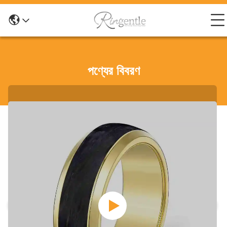
পণ্যের বিবরণ