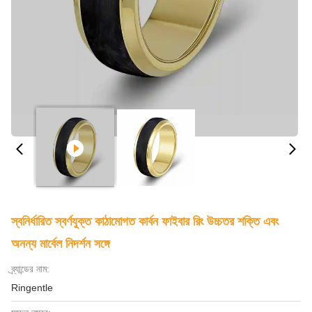
স্বনির্ধারিত স্বর্ণযুক্ত কাঠামোগত কার্বন ফাইবার রিং উচ্চতর শক্তি এবং
অনন্য মার্বেল নিদর্শন সঙ্গে
ব্র্যান্ডের নাম:
Ringentle