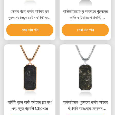
সোনার গয়না কার্বন ফাইবার দুল
কাস্টমাইজযোগ্য আকারের পুরুষদের
পুরুষদের লিঙ্ক চেইন বার্ষিকী জন্য
কার্বন ফাইবারের বাঁধাকপি,
নেকলেস
এয়ারস্পেস-গ্রেড উপাদান এবং
সেরা দাম পান
অনন্য মার্বেল প্যাটার্ন সহ
সেরা দাম পান
বার্ষিকী পুরুষ কার্বন ফাইবার দুল স্বর্ণ
কাস্টমাইজড পুরুষদের কার্বন ফাইবার
এবং সবুজ প্রার্থনা Choker
বাঁধাকপি অলঙ্কার নেকলেস
ফ্যাশনেবল