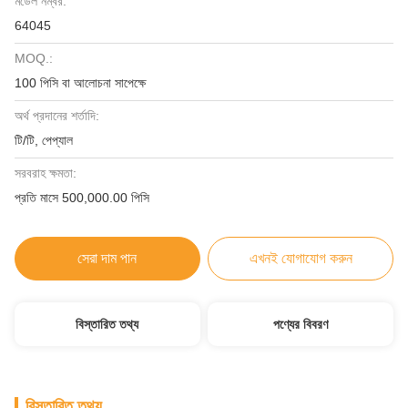
মডেল নম্বর:
64045
MOQ.:
100 পিসি বা আলোচনা সাপেক্ষে
অর্থ প্রদানের শর্তাদি:
টি/টি, পেপ্যাল
সরবরাহ ক্ষমতা:
প্রতি মাসে 500,000.00 পিসি
সেরা দাম পান
এখনই যোগাযোগ করুন
বিস্তারিত তথ্য
পণ্যের বিবরণ
বিস্তারিত তথ্য