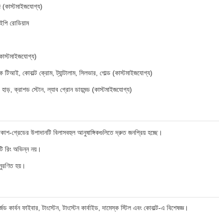
(কাস্টমাইজযোগ্য)
ইপি রোডিয়াম
 (কাস্টমাইজযোগ্য)
াক টিআই, কোবাল্ট ক্রোম, ট্যান্টালাম, সিলভার, গোল্ড (কাস্টমাইজযোগ্য)
ড়, ক্রাশড স্টোন, ল্যাব গ্রোন ডায়মন্ড (কাস্টমাইজযোগ্য)
াশ-গ্রেডের উপাদানটি বিলাসবহুল আনুষাঙ্গিকগুলিতে দ্রুত জনপ্রিয় হচ্ছে।
দুটি রিং অভিন্ন নয়।
নুরণিত হয়।
র্জড কার্বন ফাইবার, টাংস্টেন, টাংস্টেন কার্বাইড, দামেস্ক স্টিল এবং কোবাল্ট-এ বিশেষজ্ঞ।