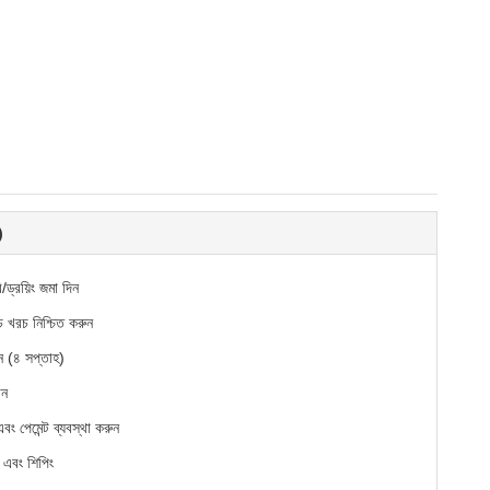
)
/ড্রয়িং জমা দিন
ঁচ খরচ নিশ্চিত করুন
ুন (৪ সপ্তাহ)
ান
এবং পেমেন্ট ব্যবস্থা করুন
 এবং শিপিং