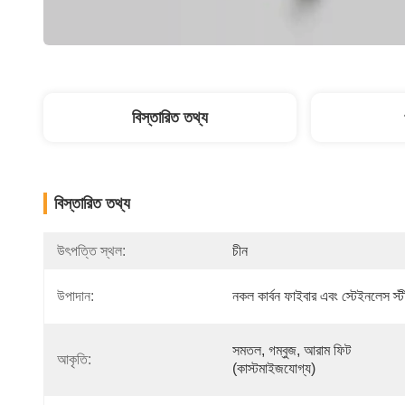
বিস্তারিত তথ্য
বিস্তারিত তথ্য
উৎপত্তি স্থল:
চীন
উপাদান:
নকল কার্বন ফাইবার এবং স্টেইনলেস স্ট
সমতল, গম্বুজ, আরাম ফিট 
আকৃতি:
(কাস্টমাইজযোগ্য)