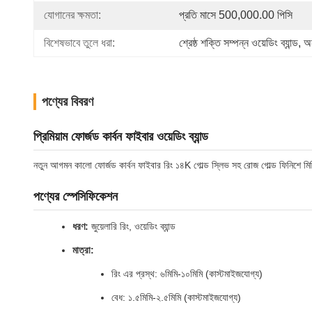
যোগানের ক্ষমতা:
প্রতি মাসে 500,000.00 পিসি
বিশেষভাবে তুলে ধরা:
শ্রেষ্ঠ শক্তি সম্পন্ন ওয়েডিং ব্যান্ড
, 
অন
পণ্যের বিবরণ
প্রিমিয়াম ফোর্জড কার্বন ফাইবার ওয়েডিং ব্যান্ড
নতুন আগমন কালো ফোর্জড কার্বন ফাইবার রিং ১৪K গোল্ড স্লিভ সহ রোজ গোল্ড ফিনিশে মিশ্রিত 
পণ্যের স্পেসিফিকেশন
ধরণ:
জুয়েলারি রিং, ওয়েডিং ব্যান্ড
মাত্রা:
রিং এর প্রস্থ: ৬মিমি-১০মিমি (কাস্টমাইজযোগ্য)
বেধ: ১.৫মিমি-২.৫মিমি (কাস্টমাইজযোগ্য)