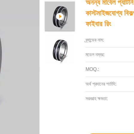
অনন্য মার্বেল প্যাটার
কাস্টমাইজযোগ্য বিকল
ফাইবার রিং
ব্র্যান্ডের নাম:
মডেল নম্বর:
MOQ.:
অর্থ প্রদানের শর্তাদি:
সরবরাহ ক্ষমতা: