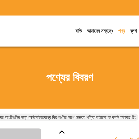
বাড়ি
আমাদের সম্বন্ধে
পণ্য
ব্লগ
পণ্যের বিবরণ
 বিয়ের আংটিগুলির জন্য কাস্টমাইজযোগ্য বিকল্পগুলির সাথে উচ্চতর শক্তি কাঠামোগত কার্বন ফাইবার রিং