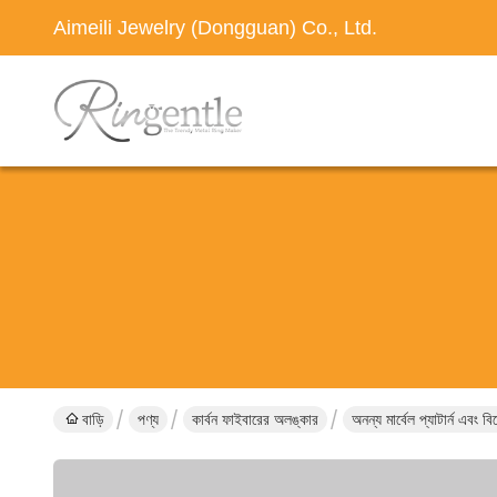
Aimeili Jewelry (Dongguan) Co., Ltd.
বাড়ি
পণ্য
কার্বন ফাইবারের অলঙ্কার
অনন্য মার্বেল প্যাটার্ন এবং