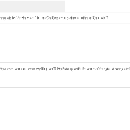
ন্য মার্বেল নিদর্শন গয়না রিং
, 
কাস্টমাইজযোগ্য ফোরজড কার্বন ফাইবার আংটি
গোল্ড এবং রেড ফয়েল প্লেটিং। একটি প্রিমিয়াম জুয়েলারি রিং এবং ওয়েডিং ব্যান্ড যা অনন্য মার্বেল 