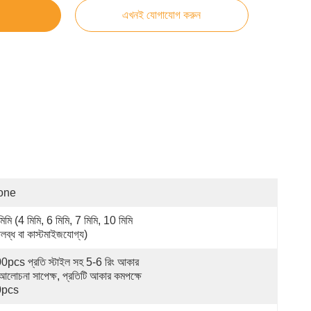
এখনই যোগাযোগ করুন
one
িমি (4 মিমি, 6 মিমি, 7 মিমি, 10 মিমি 
লব্ধ বা কাস্টমাইজযোগ্য)
0pcs প্রতি স্টাইল সহ 5-6 রিং আকার 
 আলোচনা সাপেক্ষ, প্রতিটি আকার কমপক্ষে 
0pcs