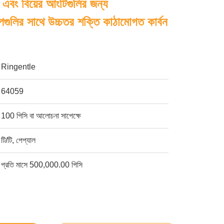
্ন এবং বিয়ের আংটিগুলির জন্য
্পগুলির সাথে উচ্চতর শক্তি কাঠামোগত কার্বন
Ringentle
64059
100 পিসি বা আলোচনা সাপেক্ষে
টি/টি, পেপ্যাল
প্রতি মাসে 500,000.00 পিসি