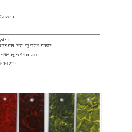
ো-ইন-দ্য-সহ
ত্যাদি।
পি ব্ল্যাক,আইপি ব্লু,আইপি রোডিয়াম
 আইপি ব্লু, আইপি রোডিয়াম
আলোচনাযোগ্য)