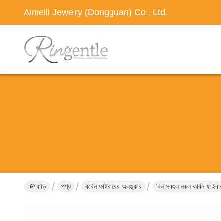
Aimeili Jewelry (Dongguan) Co., Ltd.
বাড়ি
পণ্য
কার্বন ফাইবারের অলঙ্কার
বিলাসবহুল নকল কার্বন ফাইবার