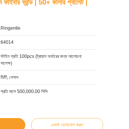
ন ফাইবার ব্যান্ড | 50+ কালার প্যালেট |
Ringentle
64014
স্টাইল প্রতি 100pcs (ট্রায়াল অর্ডারের জন্য আলোচনা
সাপেক্ষ)
টি/টি, পেপাল
প্রতি মাসে 500,000.00 পিসি
এখনই যোগাযোগ করুন