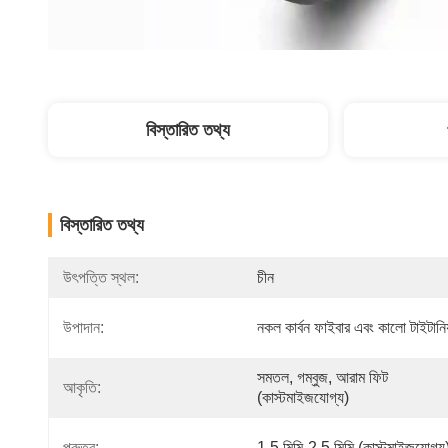
বিস্তারিত তথ্য
বিস্তারিত তথ্য
উৎপত্তি স্থল:
চীন
উপাদান:
নকল কার্বন ফাইবার এবং কালো টাইটানিয
সমতল, গম্বুজ, আরাম ফিট 
আকৃতি:
(কাস্টমাইজযোগ্য)
পুরুত্ব:
1.5 মিমি-2.5 মিমি (কাস্টমাইজযোগ্য