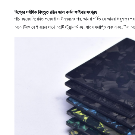
বিশ্বের সর্বাধিক বিস্তৃত রঙিন জাল কার্বন ফাইবার সংগ্রহ
পাঁচ বছরের নিবেদিত গবেষণা ও উন্নয়নের পর, আমরা গর্বিত যে আমরা শুধুমাত্র প্
০৫০ টিরও বেশি রঙের সাথে ০৫টি স্ট্যান্ডার্ড রঙ, ধাতব সমাপ্তি এবং একচেটিয়া ০৫