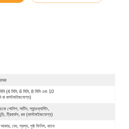
one
মিমি (4 মিমি, 6 মিমি, 8 মিমি এবং 10 
মি বা কাস্টমাইজযোগ্য)
কে পোলিশ, সাটিন, স্যান্ডব্লাস্টিং, 
ুড়ি, ট্রিবার্কস, রক (কাস্টমাইজযোগ্য)
 আকার, বেধ, প্রস্থ, পৃষ্ঠ ফিনিস, ধাতব 