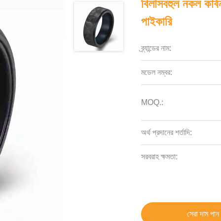
বিলাসবহুল নকল কার্ব
পাইকারি
ব্র্যান্ডের নাম:
মডেল নম্বর:
MOQ.:
অর্থ প্রদানের শর্তাদি:
সরবরাহ ক্ষমতা:
সেরা দাম পান