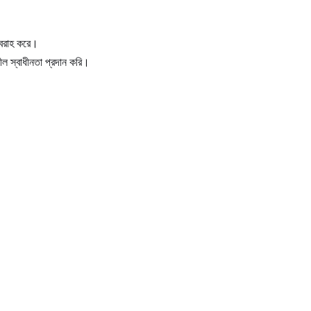
সরবরাহ করে।
শীল স্বাধীনতা প্রদান করি।