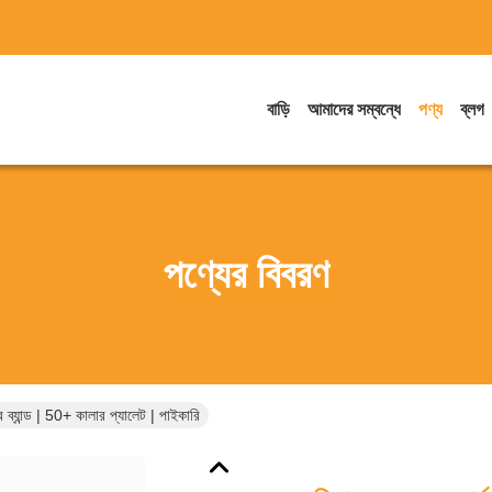
বাড়ি
আমাদের সম্বন্ধে
পণ্য
ব্লগ
পণ্যের বিবরণ
 ব্যান্ড | 50+ কালার প্যালেট | পাইকারি