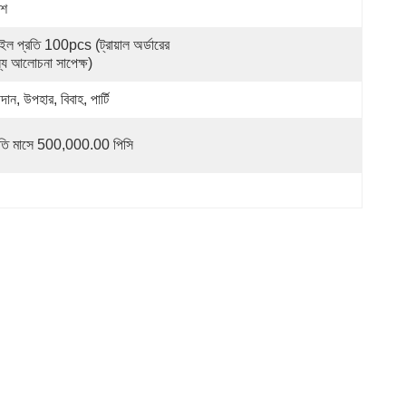
শ
াইল প্রতি 100pcs (ট্রায়াল অর্ডারের 
্য আলোচনা সাপেক্ষ)
দান, উপহার, বিবাহ, পার্টি
রতি মাসে 500,000.00 পিসি