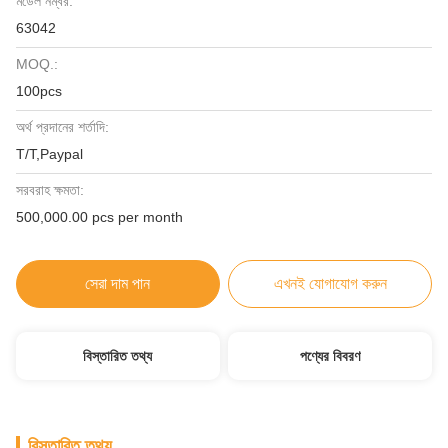
মডেল নম্বর:
63042
MOQ.:
100pcs
অর্থ প্রদানের শর্তাদি:
T/T,Paypal
সরবরাহ ক্ষমতা:
500,000.00 pcs per month
সেরা দাম পান
এখনই যোগাযোগ করুন
বিস্তারিত তথ্য
পণ্যের বিবরণ
বিস্তারিত তথ্য