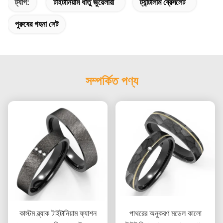
ট্যাগ:
টাইটানিয়াম ধাতু জুয়েলারী
ট্যান্টালাম ব্রেসলেট
পুরুষের গহনা সেট
সম্পর্কিত পণ্য
কাস্টম ব্ল্যাক টাইটানিয়াম ফ্যাশন
পাথরের অনুকরণ মডেল কালো