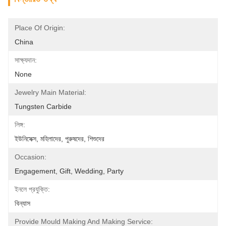
Place Of Origin:
China
সাক্ষ্যদান:
None
Jewelry Main Material:
Tungsten Carbide
লিঙ্গ:
ইউনিসেক্স, মহিলাদের, পুরুষদের, শিশুদের
Occasion:
Engagement, Gift, Wedding, Party
ইনলে প্রযুক্তি:
বিন্যাস
Provide Mould Making And Making Service: