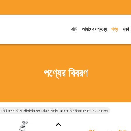
বাড়ি
আমাদের সম্বন্ধে
পণ্য
ব্লগ
পণ্যের বিবরণ
ার স্টেইনলেস স্টীল গোলাকার দুল রোমান সংখ্যা এবং কাস্টমাইজড লোগো সহ নেকলেস