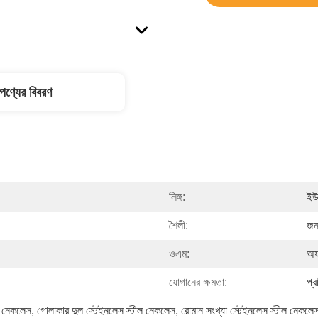
পণ্যের বিবরণ
লিঙ্গ:
ইউ
শৈলী:
জনপ
ওএম:
অফ
যোগানের ক্ষমতা:
প্
ীল নেকলেস
, 
গোলাকার দুল স্টেইনলেস স্টীল নেকলেস
, 
রোমান সংখ্যা স্টেইনলেস স্টীল নেকলে