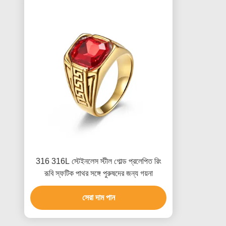
316 316L স্টেইনলেস স্টীল গোল্ড প্রলেপিত রিং
রূবি স্ফটিক পাথর সঙ্গে পুরুষদের জন্য গয়না
সেরা দাম পান