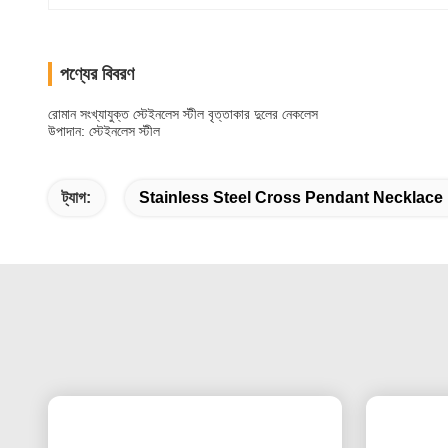
পণ্যের বিবরণ
রোমান সংখ্যাযুক্ত স্টেইনলেস স্টীল বৃত্তাকার দুলের নেকলেস
উপাদান: স্টেইনলেস স্টীল
ট্যাগ:
Stainless Steel Cross Pendant Necklace