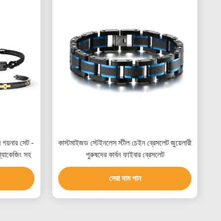
ের গয়নার সেট -
কাস্টমাইজড স্টেইনলেস স্টীল চেইন ব্রেসলেট জুয়েলারী
প্যাকেজিং সহ
পুরুষদের কার্বন ফাইবার ব্রেসলেট
সেরা দাম পান