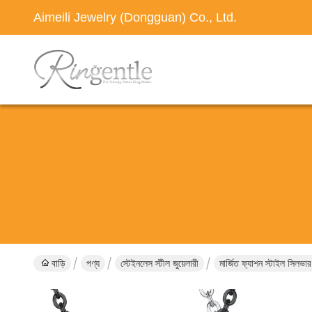
Aimeili Jewelry (Dongguan) Co., Ltd.
বাড়ি
পণ্য
স্টেইনলেস স্টীল জুয়েলারী
মার্জিত ফ্যাশন স্টাইল সিলভ