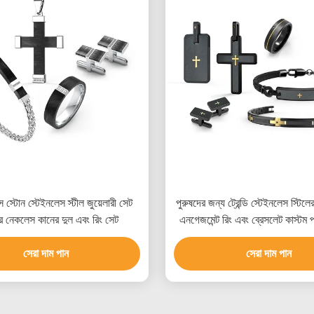
স স্টোন স্টেইনলেস স্টীল জুয়েলারী সেট
পুরুষদের জন্য ট্রেন্ডি স্টেইনলেস স্টিল
ের নেকলেস কানের দুল এবং রিং সেট
এনগেজমেন্ট রিং এবং ব্রেসলেট কাস্টম 
সেরা দাম পান
সেরা দাম পান