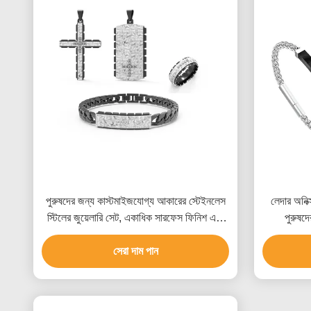
পুরুষদের জন্য কাস্টমাইজযোগ্য আকারের স্টেইনলেস
লেদার অনিক্
স্টিলের জুয়েলারি সেট, একাধিক সারফেস ফিনিশ এবং
পুরুষদ
বিভিন্ন ধাতব বিকল্প সহ
সেরা দাম পান