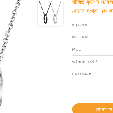
মার্জিত ফ্যাশন স্টা
রোমান সংখ্যা এবং 
ব্র্যান্ডের নাম:
মডেল নম্বর:
MOQ.:
অর্থ প্রদানের শর্তাদি:
সরবরাহ ক্ষমতা:
সেরা দাম পান