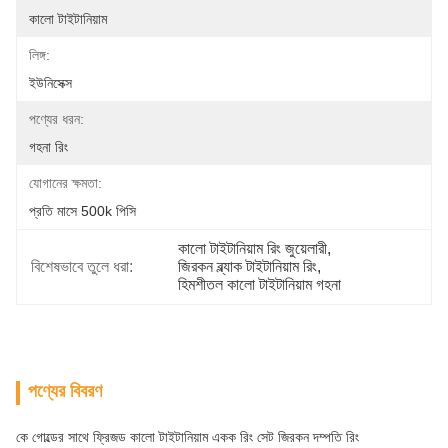
কালো টাইটানিয়াম
লিঙ্গ:
ইউনিসেক্স
পণ্যের ধরন:
গহনা রিং
যোগানের ক্ষমতা:
প্রতি মাসে 500k পিসি
কালো টাইটানিয়াম রিং জুয়েলারী
, 
বিশেষভাবে তুলে ধরা:
জিরকন ব্ল্যাক টাইটানিয়াম রিং
, 
হিমশীতল কালো টাইটানিয়াম গহনা
পণ্যের বিবরণ
কে গোল্ডের সাথে ফ্রিজড কালো টাইটানিয়াম একক রিং সেট জিরকন দম্পতি রিং