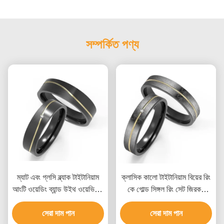
সম্পর্কিত পণ্য
ম্যাট এবং গ্লসি ব্ল্যাক টাইটানিয়াম
ক্লাসিক কালো টাইটানিয়াম বিয়ের রিং
আংটি ওয়েডিং ব্যান্ড উইথ ওয়েভি কে
কে গোল্ড সিঙ্গল রিং সেট জিরকন
গোল্ড সেট জিরকন কাস্টমাইজড
দম্পতি রিং
সেরা দাম পান
প্রতীক
সেরা দাম পান