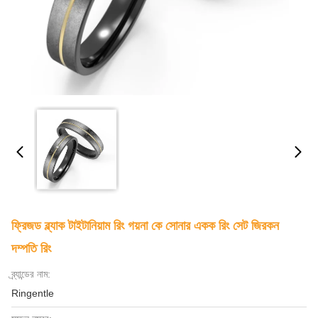
ফ্রিজড ব্ল্যাক টাইটানিয়াম রিং গয়না কে সোনার একক রিং সেট জিরকন
দম্পতি রিং
ব্র্যান্ডের নাম:
Ringentle