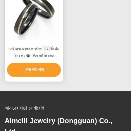
মেট এবং চকচকে কালো টাইটানিয়াম
রিং কে গোল্ড ইনসেট জিরকন
ডিজাইনের সাথে পোলিশ করা
সেরা দাম পান
আমাদের সাথে যোগাযোগ
Aimeili Jewelry (Dongguan) Co.,