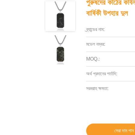
পুরুষদের কাঠের কার্
বার্ষিকী উপহার দুল
ব্র্যান্ডের নাম:
মডেল নম্বর:
MOQ.:
অর্থ প্রদানের শর্তাদি:
সরবরাহ ক্ষমতা:
সেরা দাম পান