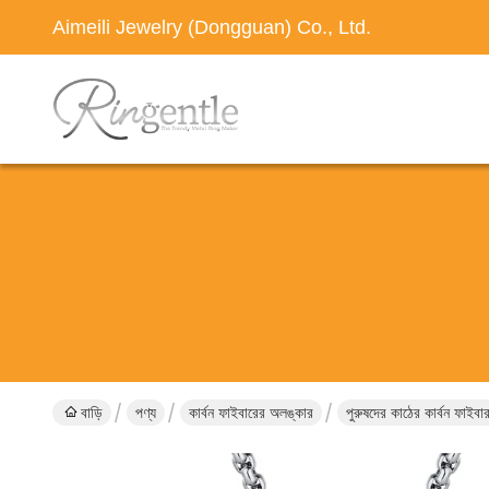
Aimeili Jewelry (Dongguan) Co., Ltd.
বাড়ি
পণ্য
কার্বন ফাইবারের অলঙ্কার
পুরুষদের কাঠের কার্বন ফাইবা