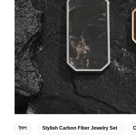
ট্যাগ:
Stylish Carbon Fiber Jewelry Set
C