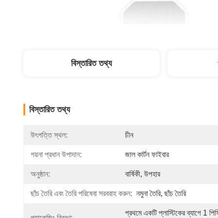
বিস্তারিত তথ্য
বিস্তারিত তথ্য
উৎপত্তি স্থল:
চীন
গয়না প্রধান উপাদান:
জাল কার্টন ফাইবার
অনুষ্ঠান:
বার্ষিকী, উপহার
ছাঁচ তৈরি এবং তৈরি পরিষেবা সরবরাহ করুন:
নমুনা তৈরি, ছাঁচ তৈরি
প্রথমে একটি প্লাস্টিকের ব্যাগে 1 পিসি
প্যাকেজিং বিবরণ: