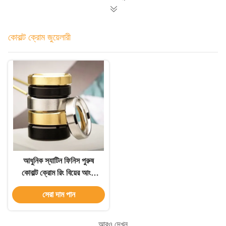
কোবাল্ট ক্রোম জুয়েলারী
আধুনিক স্যাটিন ফিনিস পুরুষ
কোবাল্ট ক্রোম রিং বিয়ের আংটি
Beveled প্রান্ত সঙ্গে
সেরা দাম পান
আরও দেখুন