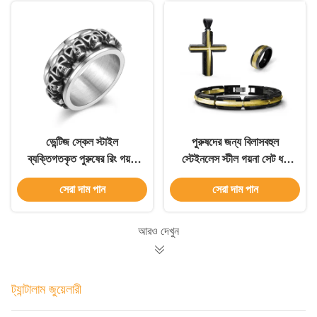
ভেন্টিজ স্কেল স্টাইল
পুরুষদের জন্য বিলাসবহুল
ব্যক্তিগতকৃত পুরুষের রিং গয়না
স্টেইনলেস স্টীল গয়না সেট ধর্ম
পুরুষ কালো Agate পাথর রিং
ক্রস নেকলেস ব্রেসলেট রিং সেট
সেরা দাম পান
সেরা দাম পান
আরও দেখুন
ট্যান্টালাম জুয়েলারী