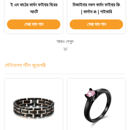
ই এম কাঠের কার্বন ফাইবার বিয়ের
ডিজাইনার নকল কার্বন ফাইবার রিং
আংটি
| কাস্টম রং | পাইকারি
সেরা দাম পান
সেরা দাম পান
আরও দেখুন
স্টেইনলেস স্টীল জুয়েলারী