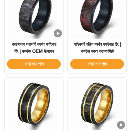
কারখানার সরাসরি কার্বন ফাইবার
পাইকারি রঙিন কার্বন ফাইবার রিং |
রিং | কাস্টম OEM উত্পাদন
কাস্টম নকল কম্পোজিট
সেরা দাম পান
সেরা দাম পান