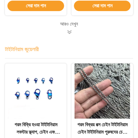
সেরা দাম পান
সেরা দাম পান
আরও দেখুন
টাইটানিয়াম জুয়েলারী
গরম বিক্রি হওয়া টাইটানিয়াম
গরম বিক্রয় বক্স চেইন টাইটানিয়াম
লবস্টার ক্ল্যাপ, চেইন এবং
চেইন টাইটানিয়াম পুরুষদের চেইন