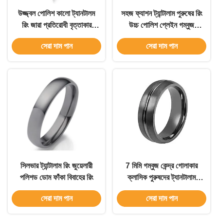
উজ্জ্বল পোলিশ কালো ট্যানটালম
সহজ ফ্যাশন ট্যান্টালাম পুরুষের রিং
রিং জারা প্রতিরোধী বৃত্তাকার
উচ্চ পোলিশ প্লেইন গম্বুজ
জুয়েলারী রিং
বিবাহের ব্যান্ড
সেরা দাম পান
সেরা দাম পান
সিলভার ট্যান্টালাম রিং জুয়েলারী
7 মিমি গম্বুজ কেন্দ্র গোলাকার
পলিশড ডোম ফাঁকা বিবাহের রিং
ক্লাসিক পুরুষদের ট্যানটালাম
বিবাহের ব্যান্ড গয়না
সেরা দাম পান
সেরা দাম পান