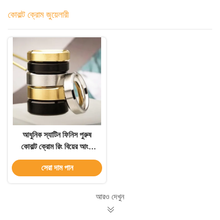
কোবাল্ট ক্রোম জুয়েলারী
আধুনিক স্যাটিন ফিনিস পুরুষ
কোবাল্ট ক্রোম রিং বিয়ের আংটি
Beveled প্রান্ত সঙ্গে
সেরা দাম পান
আরও দেখুন