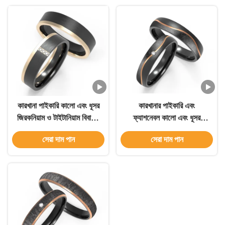
কারখানা পাইকারি কালো এবং ধূসর
কারখানার পাইকারি এবং
জিরকনিয়াম ও টাইটানিয়াম বিবাহের
ফ্যাশনেবল কালো এবং ধূসর
আংটি এবং পুরুষের গয়না বিবর্ণতা
জিরকোনিয়াম ও টাইটানিয়াম
সেরা দাম পান
সেরা দাম পান
ছাড়াই পুরুষদের বিবাহের আংটি
বিবাহের ব্যান্ড এবং পুরুষদের গহনা,
যা বিবর্ণ হয় না, পুরুষদের বিবাহের
ব্যান্ড