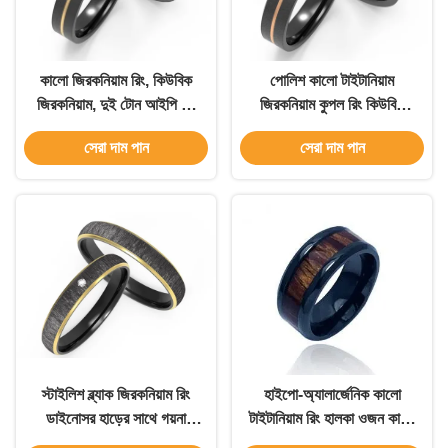
কালো জিরকনিয়াম রিং, কিউবিক
পোলিশ কালো টাইটানিয়াম
জিরকনিয়াম, দুই টোন আইপি কে
জিরকনিয়াম কুপল রিং কিউবিক
গোল্ড
জিরকনিয়াম দুই টোন আইপি গোল্ড
সেরা দাম পান
সেরা দাম পান
স্টাইলিশ ব্ল্যাক জিরকনিয়াম রিং
হাইপো-অ্যালার্জেনিক কালো
ডাইনোসর হাড়ের সাথে গয়না
টাইটানিয়াম রিং হালকা ওজন কালো
কাস্টমাইজযোগ্য
জিরকনিয়াম জুয়েলারী বিবাহের