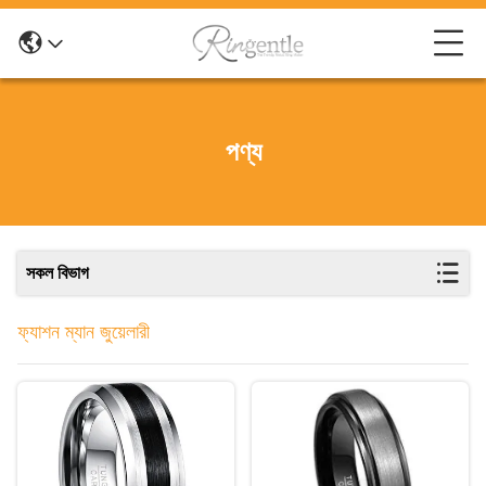
পণ্য
সকল বিভাগ
ফ্যাশন ম্যান জুয়েলারী