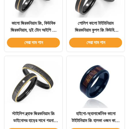
কালো জিরকনিয়াম রিং, কিউবিক
পোলিশ কালো টাইটানিয়াম
জিরকনিয়াম, দুই টোন আইপি কে
জিরকনিয়াম কুপল রিং কিউবিক
গোল্ড
জিরকনিয়াম দুই টোন আইপি গোল্ড
সেরা দাম পান
সেরা দাম পান
স্টাইলিশ ব্ল্যাক জিরকনিয়াম রিং
হাইপো-অ্যালার্জেনিক কালো
ডাইনোসর হাড়ের সাথে গয়না
টাইটানিয়াম রিং হালকা ওজন কালো
কাস্টমাইজযোগ্য
জিরকনিয়াম জুয়েলারী বিবাহের