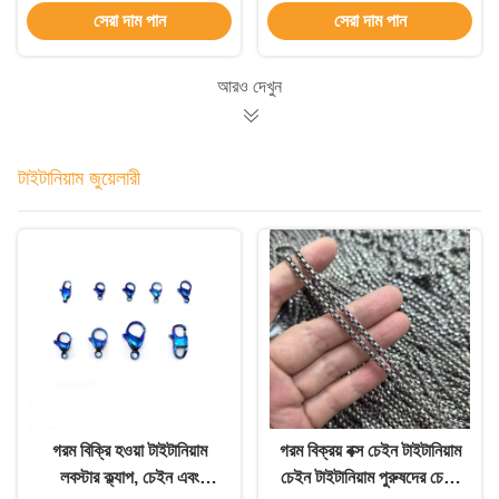
সেরা দাম পান
সেরা দাম পান
আরও দেখুন
টাইটানিয়াম জুয়েলারী
গরম বিক্রি হওয়া টাইটানিয়াম
গরম বিক্রয় বক্স চেইন টাইটানিয়াম
লবস্টার ক্ল্যাপ, চেইন এবং
চেইন টাইটানিয়াম পুরুষদের চেইন