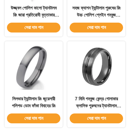
উজ্জ্বল পোলিশ কালো ট্যানটালম
সহজ ফ্যাশন ট্যান্টালাম পুরুষের রিং
রিং জারা প্রতিরোধী বৃত্তাকার
উচ্চ পোলিশ প্লেইন গম্বুজ
জুয়েলারী রিং
বিবাহের ব্যান্ড
সেরা দাম পান
সেরা দাম পান
সিলভার ট্যান্টালাম রিং জুয়েলারী
7 মিমি গম্বুজ কেন্দ্র গোলাকার
পলিশড ডোম ফাঁকা বিবাহের রিং
ক্লাসিক পুরুষদের ট্যানটালাম
বিবাহের ব্যান্ড গয়না
সেরা দাম পান
সেরা দাম পান