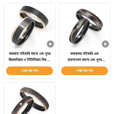
কারখানা পাইকারি কালো এবং ধূসর
কারখানার পাইকারি এবং
জিরকনিয়াম ও টাইটানিয়াম বিবাহের
ফ্যাশনেবল কালো এবং ধূসর
আংটি এবং পুরুষের গয়না বিবর্ণতা
জিরকোনিয়াম ও টাইটানিয়াম
সেরা দাম পান
সেরা দাম পান
ছাড়াই পুরুষদের বিবাহের আংটি
বিবাহের ব্যান্ড এবং পুরুষদের গহনা,
যা বিবর্ণ হয় না, পুরুষদের বিবাহের
ব্যান্ড