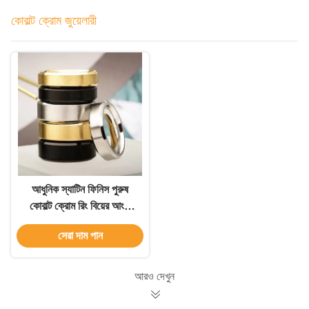
কোবাল্ট ক্রোম জুয়েলারী
আধুনিক স্যাটিন ফিনিস পুরুষ
কোবাল্ট ক্রোম রিং বিয়ের আংটি
Beveled প্রান্ত সঙ্গে
সেরা দাম পান
আরও দেখুন