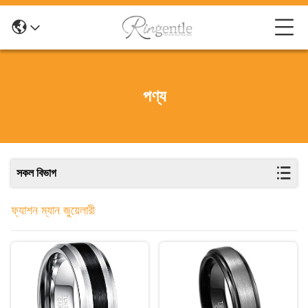
পণ্য
সকল বিভাগ
ফ্যাশন ম্যান জুয়েলারী