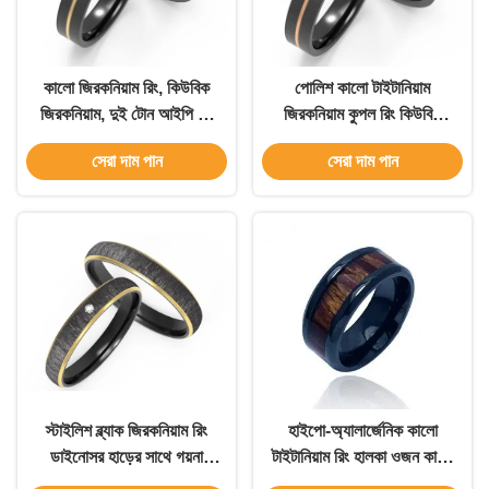
কালো জিরকনিয়াম রিং, কিউবিক
পোলিশ কালো টাইটানিয়াম
জিরকনিয়াম, দুই টোন আইপি কে
জিরকনিয়াম কুপল রিং কিউবিক
গোল্ড
জিরকনিয়াম দুই টোন আইপি গোল্ড
সেরা দাম পান
সেরা দাম পান
স্টাইলিশ ব্ল্যাক জিরকনিয়াম রিং
হাইপো-অ্যালার্জেনিক কালো
ডাইনোসর হাড়ের সাথে গয়না
টাইটানিয়াম রিং হালকা ওজন কালো
কাস্টমাইজযোগ্য
জিরকনিয়াম জুয়েলারী বিবাহের