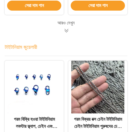
সেরা দাম পান
সেরা দাম পান
আরও দেখুন
টাইটানিয়াম জুয়েলারী
গরম বিক্রি হওয়া টাইটানিয়াম
গরম বিক্রয় বক্স চেইন টাইটানিয়াম
লবস্টার ক্ল্যাপ, চেইন এবং
চেইন টাইটানিয়াম পুরুষদের চেইন