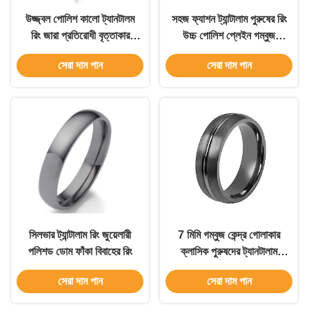
উজ্জ্বল পোলিশ কালো ট্যানটালম
সহজ ফ্যাশন ট্যান্টালাম পুরুষের রিং
রিং জারা প্রতিরোধী বৃত্তাকার
উচ্চ পোলিশ প্লেইন গম্বুজ
জুয়েলারী রিং
বিবাহের ব্যান্ড
সেরা দাম পান
সেরা দাম পান
সিলভার ট্যান্টালাম রিং জুয়েলারী
7 মিমি গম্বুজ কেন্দ্র গোলাকার
পলিশড ডোম ফাঁকা বিবাহের রিং
ক্লাসিক পুরুষদের ট্যানটালাম
বিবাহের ব্যান্ড গয়না
সেরা দাম পান
সেরা দাম পান