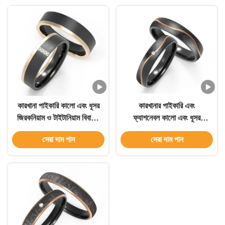
কারখানা পাইকারি কালো এবং ধূসর
কারখানার পাইকারি এবং
জিরকনিয়াম ও টাইটানিয়াম বিবাহের
ফ্যাশনেবল কালো এবং ধূসর
আংটি এবং পুরুষের গয়না বিবর্ণতা
জিরকোনিয়াম ও টাইটানিয়াম
সেরা দাম পান
সেরা দাম পান
ছাড়াই পুরুষদের বিবাহের আংটি
বিবাহের ব্যান্ড এবং পুরুষদের গহনা,
যা বিবর্ণ হয় না, পুরুষদের বিবাহের
ব্যান্ড