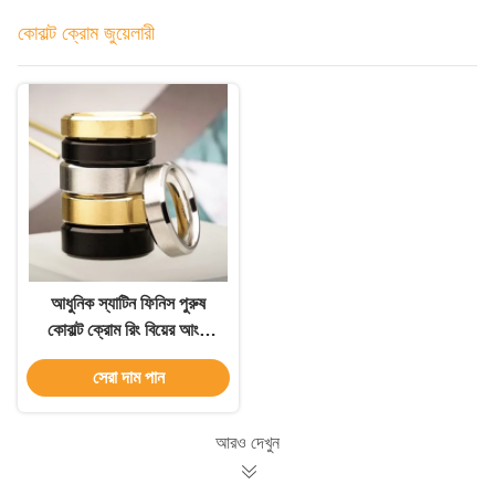
কোবাল্ট ক্রোম জুয়েলারী
আধুনিক স্যাটিন ফিনিস পুরুষ
কোবাল্ট ক্রোম রিং বিয়ের আংটি
Beveled প্রান্ত সঙ্গে
সেরা দাম পান
আরও দেখুন