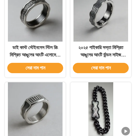
ডাই কাস্ট স্টেইনলেস স্টিল রিং
২০২৫ পাইকারি সস্তা মিশ্রিত
মিশ্রিত আঙুলের আংটি এলোমেলো
আঙুলের আংটি র্যান্ডম সাইজ
আকারের প্রকার স্টেইনলেস স্টিল
প্রকার স্টেইনলেস স্টীল গয়না রিং
সেরা দাম পান
সেরা দাম পান
জুয়েলারি রিং পুরুষ এবং মহিলাদের
পুরুষ এবং মহিলাদের জন্য
জন্য