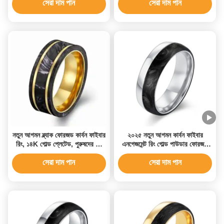
সেরা দাম পান
সেরা দাম পান
নতুন আগমন ব্ল্যাক ফোরজড কার্বন ফাইবার
২০২৫ নতুন আগমন কার্বন ফাইবার
রিং, ১৪K গোল্ড প্লেটেড, পুরুষদের রিং
এনগেজমেন্ট রিং গোল্ড পাউডার ফোরজড
পার্পেল ফয়েল সহ
কার্বন ফাইবার বিবাহের ব্যান্ড পুরুষদের
ব্যান্ড
সেরা দাম পান
সেরা দাম পান