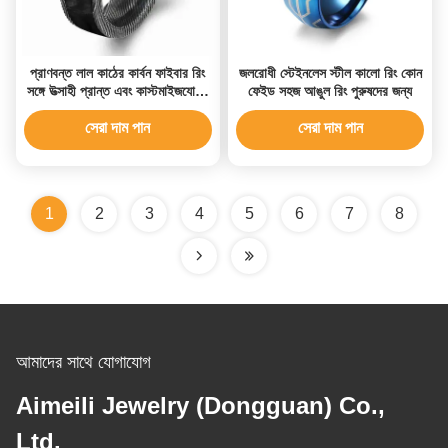
প্রাণবন্ত লাল কাঠের কার্বন ফাইবার রিং
জলরোধী স্টেইনলেস স্টীল কালো রিং কোন
সঙ্গে উত্সাহী প্রান্ত এবং কাস্টমাইজযোগ্য
ফেইড সহজ আঙুল রিং পুরুষদের জন্য
ব্যক্তিত্ব চিহ্ন
সেরা দাম পান
সেরা দাম পান
1
2
3
4
5
6
7
8
আমাদের সাথে যোগাযোগ
Aimeili Jewelry (Dongguan) Co.,
Ltd.