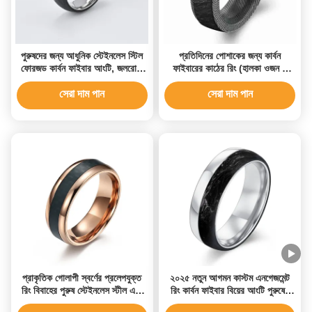
পুরুষদের জন্য আধুনিক স্টেইনলেস স্টিল
প্রতিদিনের পোশাকের জন্য কার্বন
ফোরজড কার্বন ফাইবার আংটি, জলরোধী
ফাইবারের কাঠের রিং (হালকা ওজন +
এবং কাস্টমাইজড পরিষেবা সহ
হাইপোএলার্জেনিক)
সেরা দাম পান
সেরা দাম পান
প্রাকৃতিক গোলাপী স্বর্ণের প্রলেপযুক্ত
২০২৫ নতুন আগমন কাস্টম এনগেজমেন্ট
রিং বিবাহের পুরুষ স্টেইনলেস স্টীল এবং
রিং কার্বন ফাইবার বিয়ের আংটি পুরুষের
কার্বন ফাইবার রিং
আংটি কার্বন ফাইবার রিং