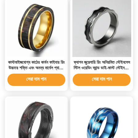
কাস্টমাইজযোগ্য কাঠের কার্বন ফাইবার রিং
ফ্যাশন জুয়েলারি রিং অনিয়মিত স্টেইনলেস
উচ্চতর শক্তি এবং অনন্য মার্বেল প্যাটার্ন
স্টিল ওয়েডিং ব্যান্ড ডাই-কাস্ট স্টেইনলেস
বিবাহের আংটি সঙ্গে
স্টিল রিং পুরুষদের বিবাহের ব্যান্ড রিং
পুরুষদের জন্য
সেরা দাম পান
সেরা দাম পান