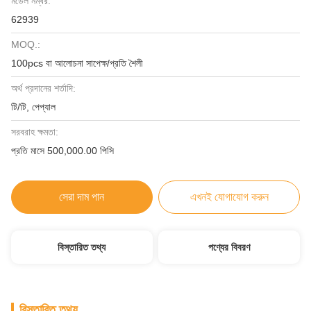
মডেল নম্বর:
62939
MOQ.:
100pcs বা আলোচনা সাপেক্ষ/প্রতি শৈলী
অর্থ প্রদানের শর্তাদি:
টি/টি, পেপ্যাল
সরবরাহ ক্ষমতা:
প্রতি মাসে 500,000.00 পিসি
সেরা দাম পান
এখনই যোগাযোগ করুন
বিস্তারিত তথ্য
পণ্যের বিবরণ
বিস্তারিত তথ্য