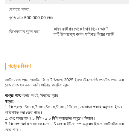
যোগানের ক্ষমতা:
প্রতি মাসে 500,000.00 পিসি
কার্বন ফাইবার থেকে তৈরি বিয়ের আংটি
, 
বিশেষভাবে তুলে ধরা:
পার্টি উপলক্ষ্যে কার্বন ফাইবার বিয়ের আংটি
পণ্যের বিবরণ
কাস্টম রোজ গোল্ড প্লেটেড রিং পার্টি উপলক্ষ 2025 ইনলে টেকনোলজি প্লেটেড গোল্ড এবং
রোজ গোল্ড সহ নকল কার্বন ফাইবার ওয়েডিং ব্যান্ড
পণ্যের ধরন:
গহনার আংটি, বিবাহের ব্যান্ড
মাত্রা:
1. রিং প্রস্থ: 6mm,7mm,8mm,9mm,10mm, যেকোনো প্রস্থ অনুরোধ হিসাবে
কাস্টমাইজ করা যেতে পারে।
2. বেধ: সাধারণত 1.5 মিমি - 2.5 মিমি ক্লায়েন্টের অনুরোধ হিসাবে।
3. রিং মাপ: অর্ধ মাপ সহ যেকোনো US মাপ বা ইউরো মাপ অনুরোধ হিসাবে কাস্টমাইজ করা
যেতে পারে।