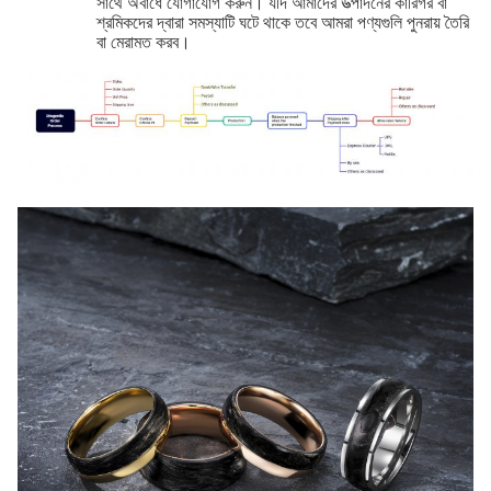
সাথে অবাধে যোগাযোগ করুন। যদি আমাদের উত্পাদনের কারিগর বা
শ্রমিকদের দ্বারা সমস্যাটি ঘটে থাকে তবে আমরা পণ্যগুলি পুনরায় তৈরি
বা মেরামত করব।