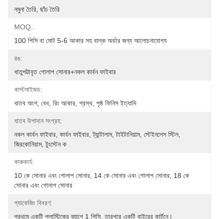
নমুনা তৈরি, ছাঁচ তৈরি
MOQ.:
100 পিসি বা মোট 5-6 আকার সহ বাল্ক অর্ডার জন্য আলোচনাযোগ্য
রঙ:
ধাতুপট্টাবৃত গোলাপ সোনার+নকল কার্বন ফাইবার
কাস্টমাইজড:
ধাতব অংশ, বেধ, রিং আকার, প্রস্থ, পৃষ্ঠ ফিনিস ইত্যাদি
ধাতব উপাদান সংগ্রহ:
নকল কার্বন ফাইবার, কার্বন ফাইবার, ট্যান্টালাম, টাইটানিয়াম, স্টেইনলেস স্টিল, 
জিরকোনিয়াম, টুংস্টেন ক
কারুকার্য:
10 কে সোনার এবং গোলাপ সোনার, 14 কে সোনার এবং গোলাপ সোনার, 18 কে 
সোনার এবং গোলাপ সোনার
প্যাকেজিং বিবরণ:
প্রথমে একটি প্লাস্টিকের ব্যাগে 1 পিসি, তারপরে একটি বাইরের কার্টনে।