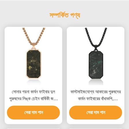
সম্পর্কিত পণ্য
সোনার গয়না কার্বন ফাইবার দুল
কাস্টমাইজযোগ্য আকারের পুরুষদের
পুরুষদের লিঙ্ক চেইন বার্ষিকী জন্য
কার্বন ফাইবারের বাঁধাকপি,
নেকলেস
এয়ারস্পেস-গ্রেড উপাদান এবং
সেরা দাম পান
অনন্য মার্বেল প্যাটার্ন সহ
সেরা দাম পান