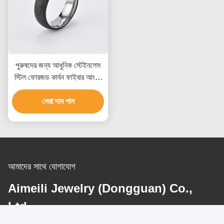
পুরুষদের জন্য আধুনিক স্টেইনলেস
স্টিল ফোরজড কার্বন ফাইবার আংটি,
জলরোধী এবং কাস্টমাইজড পরিষেবা
সেরা দাম পান
সহ
আমাদের সাথে যোগাযোগ
Aimeili Jewelry (Dongguan) Co.,
Ltd.