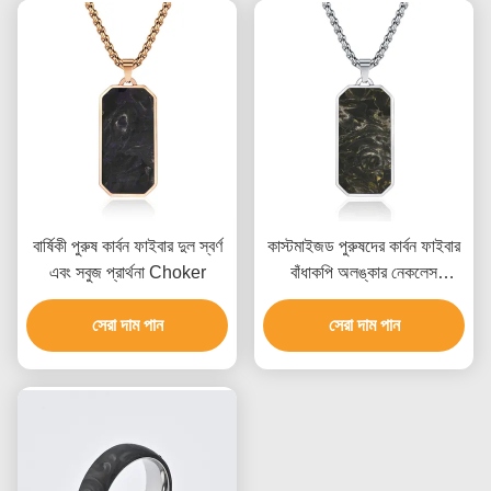
বার্ষিকী পুরুষ কার্বন ফাইবার দুল স্বর্ণ
কাস্টমাইজড পুরুষদের কার্বন ফাইবার
এবং সবুজ প্রার্থনা Choker
বাঁধাকপি অলঙ্কার নেকলেস
ফ্যাশনেবল
সেরা দাম পান
সেরা দাম পান