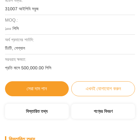
মডেল নম্বর:
31007 আইপিবি সবুজ
MOQ.:
১০০ পিসি
অর্থ প্রদানের শর্তাদি:
টি/টি, পেপ্যাল
সরবরাহ ক্ষমতা:
প্রতি মাসে 500,000.00 পিসি
সেরা দাম পান
এখনই যোগাযোগ করুন
বিস্তারিত তথ্য
পণ্যের বিবরণ
বিস্তারিত তথ্য