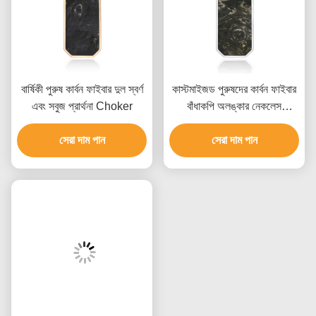
বার্ষিকী পুরুষ কার্বন ফাইবার দুল স্বর্ণ
কাস্টমাইজড পুরুষদের কার্বন ফাইবার
এবং সবুজ প্রার্থনা Choker
বাঁধাকপি অলঙ্কার নেকলেস
ফ্যাশনেবল
সেরা দাম পান
সেরা দাম পান