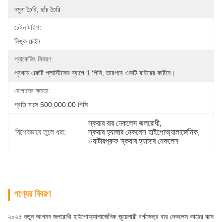
নমুনা তৈরি, ছাঁচ তৈরি
চেইন টাইপ:
লিঙ্ক চেইন
প্যাকেজিং বিবরণ:
প্রথমে একটি প্লাস্টিকের ব্যাগে 1 পিসি, তারপরে একটি বাইরের কার্টনে।
যোগানের ক্ষমতা:
প্রতি মাসে 500,000.00 পিসি
স্কয়ার বার নেকলেস জলরোধী
, 
বিশেষভাবে তুলে ধরা:
স্কয়ার হ্যাঙ্গার নেকলেস হাইপোঅ্যালার্জেনিক
, 
ওয়াটারপ্রুফ স্কয়ার হ্যাঙ্গার নেকলেস
পণ্যের বিবরণ
২০২৫ নতুন আগমন জলরোধী হাইপোঅ্যালার্জেনিক জুয়েলারী বর্গক্ষেত্র বার নেকলেস কাঠের বাক্স