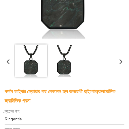
কার্বন ফাইবার স্কোয়ার বার নেকলেস দুল জলরোধী হাইপোঅ্যালার্জেনিক
জ্যামিতিক গয়না
ব্র্যান্ডের নাম:
Ringentle