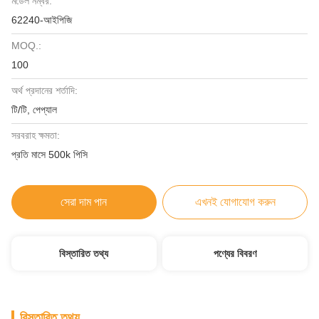
মডেল নম্বর:
62240-আইপিজি
MOQ.:
100
অর্থ প্রদানের শর্তাদি:
টি/টি, পেপ্যাল
সরবরাহ ক্ষমতা:
প্রতি মাসে 500k পিসি
সেরা দাম পান
এখনই যোগাযোগ করুন
বিস্তারিত তথ্য
পণ্যের বিবরণ
বিস্তারিত তথ্য