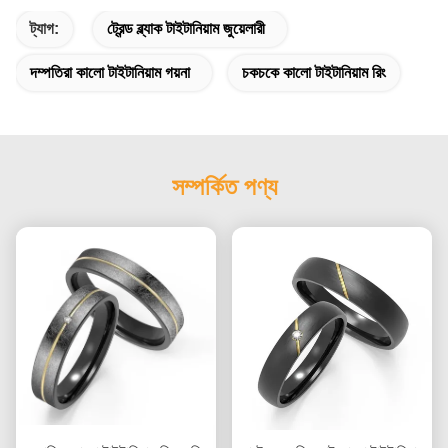
ট্যাগ:
ট্রেন্ড ব্ল্যাক টাইটানিয়াম জুয়েলারী
দম্পতিরা কালো টাইটানিয়াম গয়না
চকচকে কালো টাইটানিয়াম রিং
সম্পর্কিত পণ্য