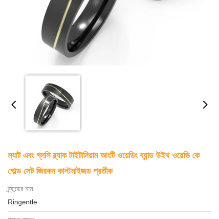
ম্যাট এবং গ্লসি ব্ল্যাক টাইটানিয়াম আংটি ওয়েডিং ব্যান্ড উইথ ওয়েভি কে
গোল্ড সেট জিরকন কাস্টমাইজড প্রতীক
ব্র্যান্ডের নাম:
Ringentle