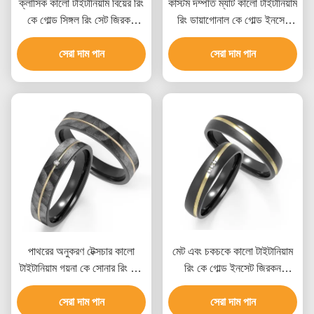
ক্লাসিক কালো টাইটানিয়াম বিয়ের রিং
কাস্টম দম্পতি ম্যাট কালো টাইটানিয়াম
কে গোল্ড সিঙ্গল রিং সেট জিরকন
রিং ডায়াগোনাল কে গোল্ড ইনসেট
দম্পতি রিং
জিরকন ডিজাইন সহ
সেরা দাম পান
সেরা দাম পান
পাথরের অনুকরণ টেক্সচার কালো
মেট এবং চকচকে কালো টাইটানিয়াম
টাইটানিয়াম গয়না কে সোনার রিং সেট
রিং কে গোল্ড ইনসেট জিরকন
জিরকন দম্পতি রিং
ডিজাইনের সাথে পোলিশ করা
সেরা দাম পান
সেরা দাম পান