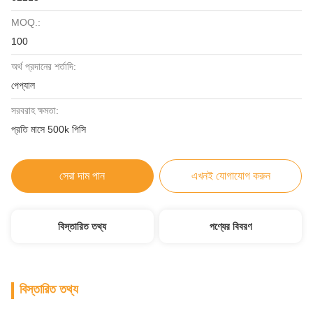
MOQ.:
100
অর্থ প্রদানের শর্তাদি:
পেপ্যাল
সরবরাহ ক্ষমতা:
প্রতি মাসে 500k পিসি
সেরা দাম পান
এখনই যোগাযোগ করুন
বিস্তারিত তথ্য
পণ্যের বিবরণ
বিস্তারিত তথ্য