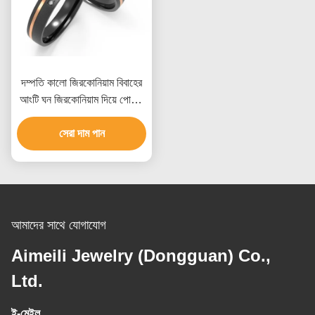
দম্পতি কালো জিরকোনিয়াম বিবাহের
আংটি ঘন জিরকোনিয়াম দিয়ে পোলিশ
দুই টোন আইপি গোল্ড গোল্ড
সেরা দাম পান
আমাদের সাথে যোগাযোগ
Aimeili Jewelry (Dongguan) Co.,
Ltd.
ই-মেইল