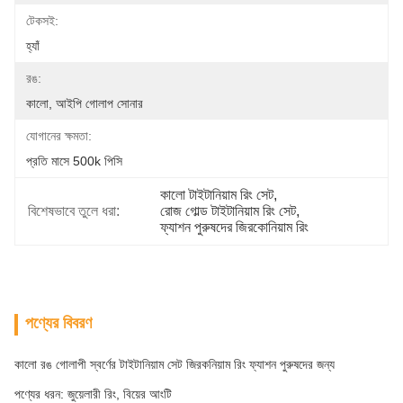
টেকসই:
হ্যাঁ
রঙ:
কালো, আইপি গোলাপ সোনার
যোগানের ক্ষমতা:
প্রতি মাসে 500k পিসি
কালো টাইটানিয়াম রিং সেট
, 
বিশেষভাবে তুলে ধরা:
রোজ গোল্ড টাইটানিয়াম রিং সেট
, 
ফ্যাশন পুরুষদের জিরকোনিয়াম রিং
পণ্যের বিবরণ
কালো রঙ গোলাপী স্বর্ণের টাইটানিয়াম সেট জিরকনিয়াম রিং ফ্যাশন পুরুষদের জন্য
পণ্যের ধরন: জুয়েলারী রিং, বিয়ের আংটি