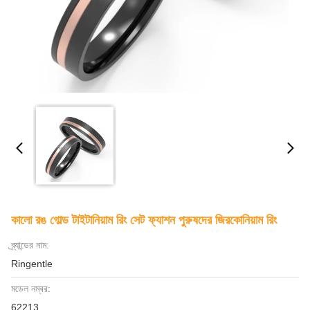
কালো রঙ গোল্ড টাইটানিয়াম রিং সেট ফ্যাশন পুরুষদের জিরকোনিয়াম রিং
ব্র্যান্ডের নাম:
Ringentle
মডেল নম্বর:
62213